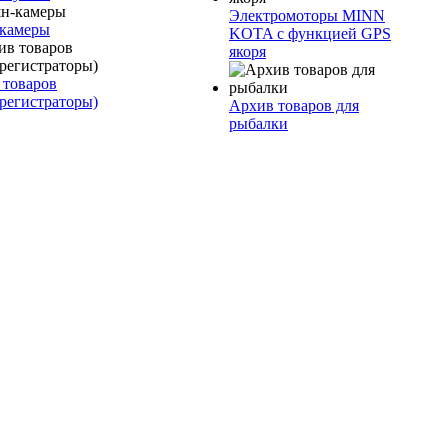
Электромоторы MINN
камеры
KOTA с функцией GPS
якоря
 товаров
регистраторы)
Архив товаров для
рыбалки