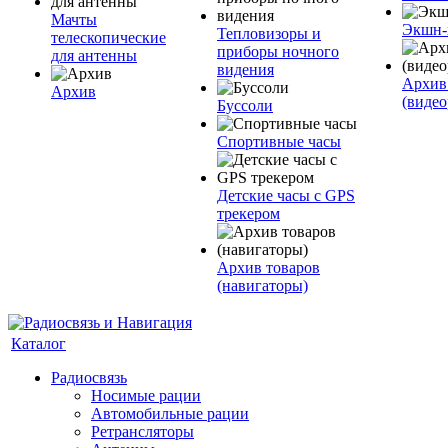
Мачты
Экшн-
Тепловизоры и
телескопические
приборы ночного
для антенны
видения
Архив
Архив
(видео
Буссоли
Спортивные часы
Детские часы с GPS
трекером
Архив товаров
(навигаторы)
Каталог
Радиосвязь
Носимые рации
Автомобильные рации
Ретрансляторы