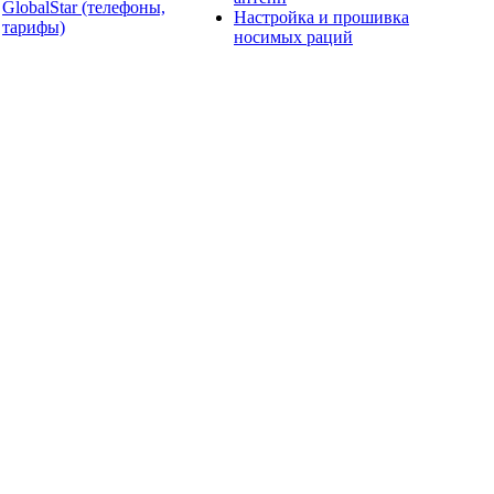
GlobalStar (телефоны,
Настройка и прошивка
тарифы)
носимых раций