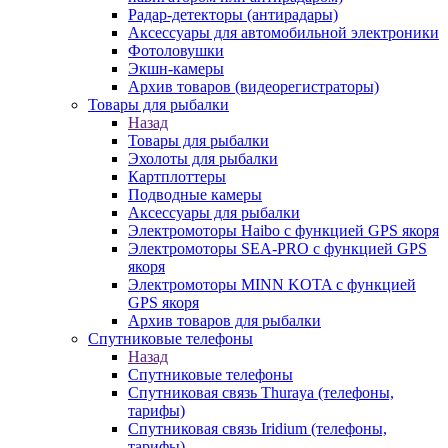
Радар-детекторы (антирадары)
Аксессуары для автомобильной электроники
Фотоловушки
Экшн-камеры
Архив товаров (видеорегистраторы)
Товары для рыбалки
Назад
Товары для рыбалки
Эхолоты для рыбалки
Картплоттеры
Подводные камеры
Аксессуары для рыбалки
Электромоторы Haibo с функцией GPS якоря
Электромоторы SEA-PRO с функцией GPS
якоря
Электромоторы MINN KOTA с функцией
GPS якоря
Архив товаров для рыбалки
Спутниковые телефоны
Назад
Спутниковые телефоны
Спутниковая связь Thuraya (телефоны,
тарифы)
Спутниковая связь Iridium (телефоны,
тарифы)