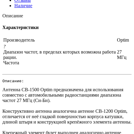
Отзывы
Наличие
Описание
Характеристики
Производитель
Optim
?
Диапазон частот, в пределах которых возможна работа
27
рации.
МГц
Частота
Описание:
Антенна CB-1500 Optim предназначена для использования
совместно с автомобильными радиостанциями диапазона
частот 27 МГц (Си-Би).
Конструктивно антенна аналогична антенне CB-1200 Optim,
отличается от неё гладкой поверхностью корпуса катушки,
длиной штыря и конструкцией крепёжного элемента антенны.
Крепежный элемент будет выполнен аналогично антенне