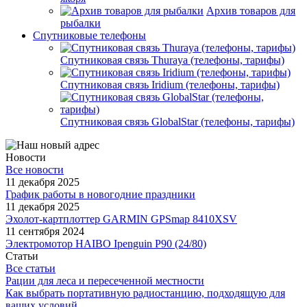
Архив товаров для
рыбалки
Спутниковые телефоны
Спутниковая связь Thuraya (телефоны, тарифы)
Спутниковая связь Iridium (телефоны, тарифы)
Спутниковая связь GlobalStar (телефоны, тарифы)
Новости
Все новости
11 декабря 2025
График работы в новогодние праздники
11 декабря 2025
Эхолот-картплоттер GARMIN GPSmap 8410XSV
11 сентября 2024
Электромотор HAIBO Ipenguin P90 (24/80)
Статьи
Все статьи
Рации для леса и пересеченной местности
Как выбрать портативную радиостанцию, подходящую для
ваших условий