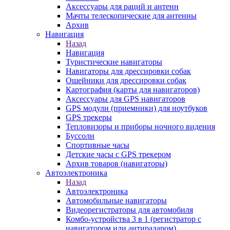
Аксессуары для раций и антенн
Мачты телескопические для антенны
Архив
Навигация
Назад
Навигация
Туристические навигаторы
Навигаторы для дрессировки собак
Ошейники для дрессировки собак
Картография (карты для навигаторов)
Аксессуары для GPS навигаторов
GPS модули (приемники) для ноутбуков
GPS трекеры
Тепловизоры и приборы ночного видения
Буссоли
Спортивные часы
Детские часы с GPS трекером
Архив товаров (навигаторы)
Автоэлектроника
Назад
Автоэлектроника
Автомобильные навигаторы
Видеорегистраторы для автомобиля
Комбо-устройства 3 в 1 (регистратор с
навигатором или антирадаром)