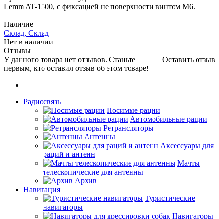
Lemm AT-1500, с фиксацией не поверхности винтом М6.
Наличие
Склад, Склад
Нет в наличии
Отзывы
У данного товара нет отзывов. Станьте
Оставить отзыв
первым, кто оставил отзыв об этом товаре!
Радиосвязь
Носимые рации
Автомобильные рации
Ретрансляторы
Антенны
Аксессуары для
раций и антенн
Мачты
телескопические для антенны
Архив
Навигация
Туристические
навигаторы
Навигаторы