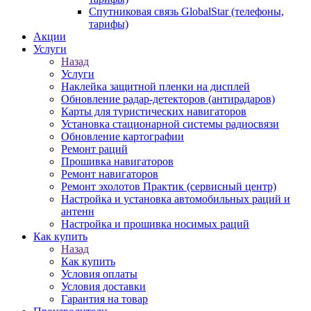
Спутниковая связь GlobalStar (телефоны,
тарифы)
Акции
Услуги
Назад
Услуги
Наклейка защитной пленки на дисплей
Обновление радар-детекторов (антирадаров)
Карты для туристических навигаторов
Установка стационарной системы радиосвязи
Обновление картографии
Ремонт раций
Прошивка навигаторов
Ремонт навигаторов
Ремонт эхолотов Практик (сервисный центр)
Настройка и установка автомобильных раций и
антенн
Настройка и прошивка носимых раций
Как купить
Назад
Как купить
Условия оплаты
Условия доставки
Гарантия на товар