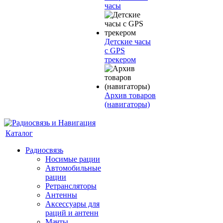
часы
Детские часы
с GPS
трекером
Архив товаров
(навигаторы)
Каталог
Радиосвязь
Носимые рации
Автомобильные
рации
Ретрансляторы
Антенны
Аксессуары для
раций и антенн
Мачты