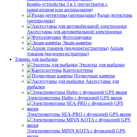
Комбо-устройства 3 в 1 (регистратор с
навигатором или антирадаром)
Радар-детекторы
(антирадары)
Аксессуары для автомобильной электроники
Фотоловушки
Экшн-камеры
Архив
товаров (видеорегистраторы)
Товары для рыбалки
Эхолоты для рыбалки
Картплоттеры
Подводные камеры
Аксессуары для
рыбалки
Электромоторы Haibo с функцией GPS якоря
Электромоторы SEA-PRO с функцией GPS якоря
Электромоторы MINN KOTA с функцией GPS
якоря