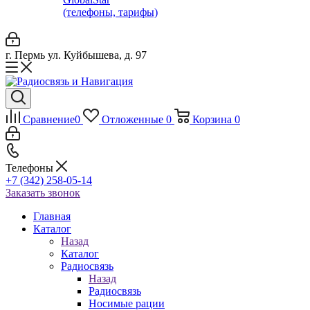
(телефоны, тарифы)
г. Пермь ул. Куйбышева, д. 97
Сравнение
0
Отложенные
0
Корзина
0
Телефоны
+7 (342) 258-05-14
Заказать звонок
Главная
Каталог
Назад
Каталог
Радиосвязь
Назад
Радиосвязь
Носимые рации