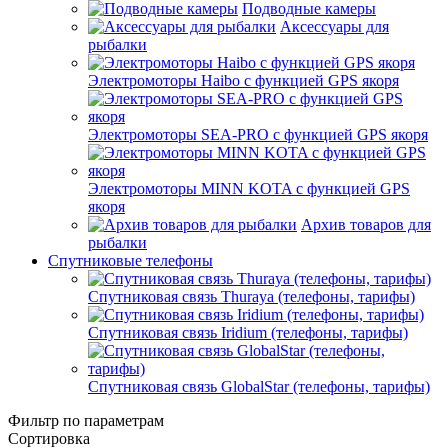
Подводные камеры
Аксессуары для
рыбалки
Электромоторы Haibo с функцией GPS якоря
Электромоторы SEA-PRO с функцией GPS якоря
Электромоторы MINN KOTA с функцией GPS
якоря
Архив товаров для
рыбалки
Спутниковые телефоны
Спутниковая связь Thuraya (телефоны, тарифы)
Спутниковая связь Iridium (телефоны, тарифы)
Спутниковая связь GlobalStar (телефоны, тарифы)
Фильтр по параметрам
Сортировка