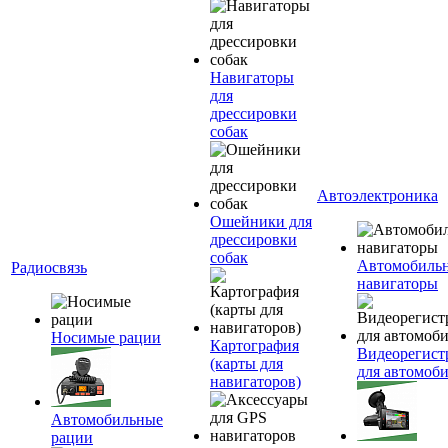
Навигаторы
для
дрессировки
собак
Автоэлектроника
Ошейники для
дрессировки
собак
Автомобиль
Радиосвязь
навигаторы
Носимые рации
Картография
Видеорегист
(карты для
для автомоб
навигаторов)
Автомобильные
рации