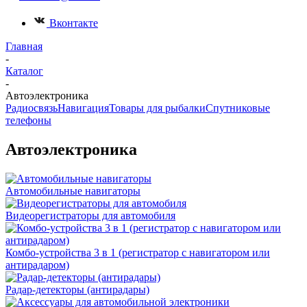
Вконтакте
Главная
-
Каталог
-
Автоэлектроника
Радиосвязь
Навигация
Товары для рыбалки
Спутниковые
телефоны
Автоэлектроника
Автомобильные навигаторы
Видеорегистраторы для автомобиля
Комбо-устройства 3 в 1 (регистратор с навигатором или
антирадаром)
Радар-детекторы (антирадары)