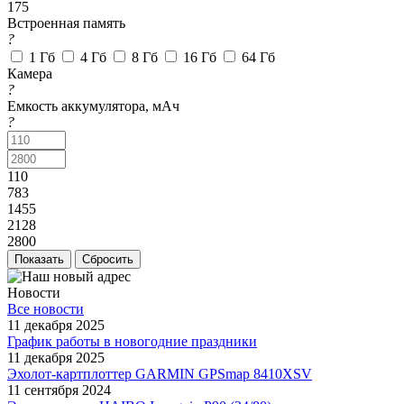
175
Встроенная память
?
1 Гб
4 Гб
8 Гб
16 Гб
64 Гб
Камера
?
Емкость аккумулятора, мАч
?
110
783
1455
2128
2800
Сбросить
Новости
Все новости
11 декабря 2025
График работы в новогодние праздники
11 декабря 2025
Эхолот-картплоттер GARMIN GPSmap 8410XSV
11 сентября 2024