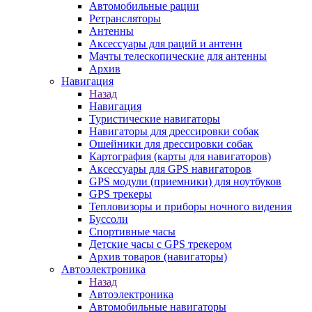
Автомобильные рации
Ретрансляторы
Антенны
Аксессуары для раций и антенн
Мачты телескопические для антенны
Архив
Навигация
Назад
Навигация
Туристические навигаторы
Навигаторы для дрессировки собак
Ошейники для дрессировки собак
Картография (карты для навигаторов)
Аксессуары для GPS навигаторов
GPS модули (приемники) для ноутбуков
GPS трекеры
Тепловизоры и приборы ночного видения
Буссоли
Спортивные часы
Детские часы с GPS трекером
Архив товаров (навигаторы)
Автоэлектроника
Назад
Автоэлектроника
Автомобильные навигаторы