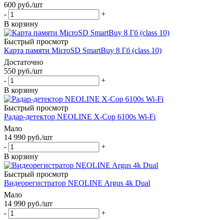
600
руб.
/шт
-
+
В корзину
Быстрый просмотр
Карта памяти MicroSD SmartBuy 8 Гб (class 10)
Достаточно
550
руб.
/шт
-
+
В корзину
Быстрый просмотр
Радар-детектор NEOLINE X-Cop 6100s Wi-Fi
Мало
14 990
руб.
/шт
-
+
В корзину
Быстрый просмотр
Видеорегистратор NEOLINE Argus 4k Dual
Мало
14 990
руб.
/шт
-
+