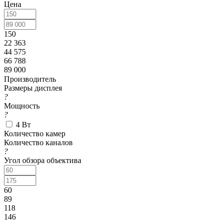
Цена
150
22 363
44 575
66 788
89 000
Производитель
Размеры дисплея
?
Мощность
?
4 Вт
Количество камер
Количество каналов
?
Угол обзора объектива
60
89
118
146