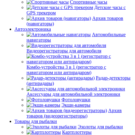
Спортивные часы
Детские часы с
GPS трекером
Архив товаров
(навигаторы)
Автоэлектроника
Автомобильные
навигаторы
Видеорегистраторы для автомобиля
Комбо-устройства 3 в 1 (регистратор с
навигатором или антирадаром)
Радар-детекторы
(антирадары)
Аксессуары для автомобильной электроники
Фотоловушки
Экшн-камеры
Архив
товаров (видеорегистраторы)
Товары для рыбалки
Эхолоты для рыбалки
Картплоттеры