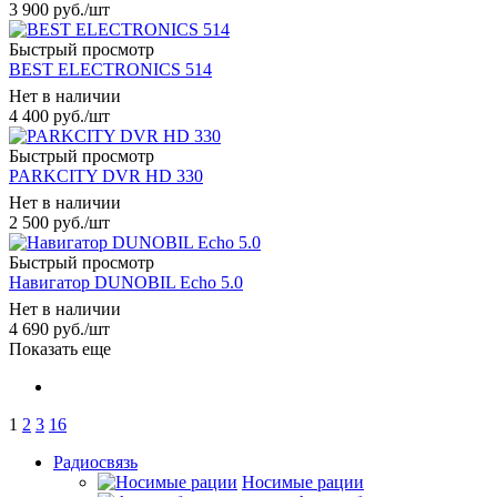
3 900
руб.
/шт
Быстрый просмотр
BEST ELECTRONICS 514
Нет в наличии
4 400
руб.
/шт
Быстрый просмотр
PARKCITY DVR HD 330
Нет в наличии
2 500
руб.
/шт
Быстрый просмотр
Навигатор DUNOBIL Echo 5.0
Нет в наличии
4 690
руб.
/шт
Показать еще
1
2
3
16
Радиосвязь
Носимые рации