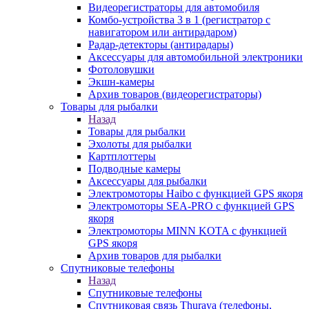
Видеорегистраторы для автомобиля
Комбо-устройства 3 в 1 (регистратор с
навигатором или антирадаром)
Радар-детекторы (антирадары)
Аксессуары для автомобильной электроники
Фотоловушки
Экшн-камеры
Архив товаров (видеорегистраторы)
Товары для рыбалки
Назад
Товары для рыбалки
Эхолоты для рыбалки
Картплоттеры
Подводные камеры
Аксессуары для рыбалки
Электромоторы Haibo с функцией GPS якоря
Электромоторы SEA-PRO с функцией GPS
якоря
Электромоторы MINN KOTA с функцией
GPS якоря
Архив товаров для рыбалки
Спутниковые телефоны
Назад
Спутниковые телефоны
Спутниковая связь Thuraya (телефоны,