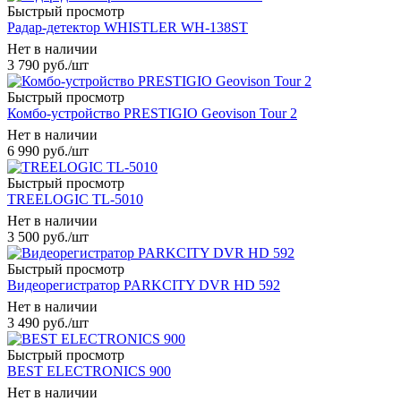
Быстрый просмотр
Радар-детектор WHISTLER WH-138ST
Нет в наличии
3 790
руб.
/шт
Быстрый просмотр
Комбо-устройство PRESTIGIO Geovison Tour 2
Нет в наличии
6 990
руб.
/шт
Быстрый просмотр
TREELOGIC TL-5010
Нет в наличии
3 500
руб.
/шт
Быстрый просмотр
Видеорегистратор PARKCITY DVR HD 592
Нет в наличии
3 490
руб.
/шт
Быстрый просмотр
BEST ELECTRONICS 900
Нет в наличии