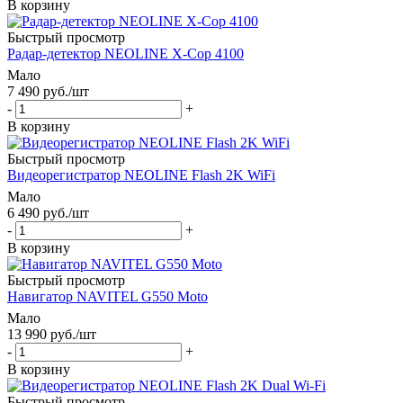
В корзину
Быстрый просмотр
Радар-детектор NEOLINE X-Cop 4100
Мало
7 490
руб.
/шт
-
+
В корзину
Быстрый просмотр
Видеорегистратор NEOLINE Flash 2K WiFi
Мало
6 490
руб.
/шт
-
+
В корзину
Быстрый просмотр
Навигатор NAVITEL G550 Moto
Мало
13 990
руб.
/шт
-
+
В корзину
Быстрый просмотр