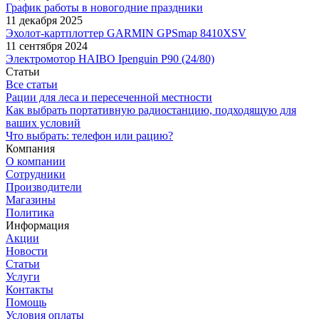
График работы в новогодние праздники
11 декабря 2025
Эхолот-картплоттер GARMIN GPSmap 8410XSV
11 сентября 2024
Электромотор HAIBO Ipenguin P90 (24/80)
Статьи
Все статьи
Рации для леса и пересеченной местности
Как выбрать портативную радиостанцию, подходящую для
ваших условий
Что выбрать: телефон или рацию?
Компания
О компании
Сотрудники
Производители
Магазины
Политика
Информация
Акции
Новости
Статьи
Услуги
Контакты
Помощь
Условия оплаты