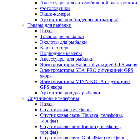
Аксессуары для автомобильной электроники
Фотоловушки
Экшн-камеры
Архив товаров (видеорегистраторы)
Товары для рыбалки
Назад
Товары для рыбалки
Эхолоты для рыбалки
Картплоттеры
Подводные камеры
Аксессуары для рыбалки
Электромоторы Haibo с функцией GPS якоря
Электромоторы SEA-PRO с функцией GPS
якоря
Электромоторы MINN KOTA с функцией
GPS якоря
Архив товаров для рыбалки
Спутниковые телефоны
Назад
Спутниковые телефоны
Спутниковая связь Thuraya (телефоны,
тарифы)
Спутниковая связь Iridium (телефоны,
тарифы)
Спутниковая связь GlobalStar (телефоны,