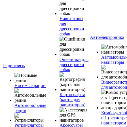
Навигаторы
для
дрессировки
собак
Автоэлектроника
Автомобиль
Ошейники для
навигаторы
дрессировки
Радиосвязь
собак
Видеорегист
Носимые рации
для автомоб
Картография
(карты для
навигаторов)
Автомобильные
рации
Комбо-устро
в 1 (регистра
навигатором
Ретрансляторы
Аксессуары