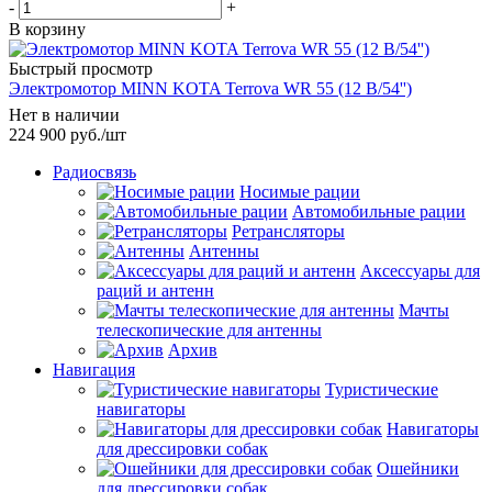
-
+
В корзину
Быстрый просмотр
Электромотор MINN KOTA Terrova WR 55 (12 В/54'')
Нет в наличии
224 900
руб.
/шт
Радиосвязь
Носимые рации
Автомобильные рации
Ретрансляторы
Антенны
Аксессуары для
раций и антенн
Мачты
телескопические для антенны
Архив
Навигация
Туристические
навигаторы
Навигаторы
для дрессировки собак
Ошейники
для дрессировки собак