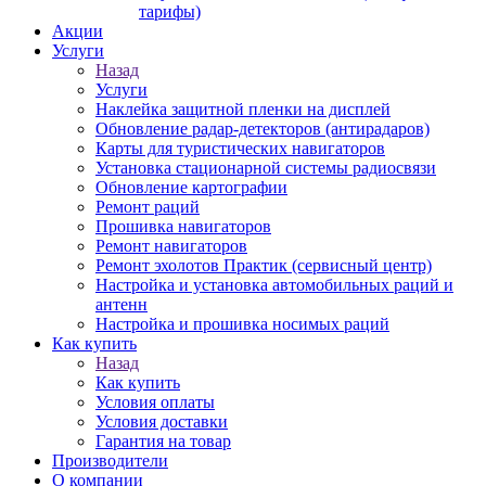
тарифы)
Акции
Услуги
Назад
Услуги
Наклейка защитной пленки на дисплей
Обновление радар-детекторов (антирадаров)
Карты для туристических навигаторов
Установка стационарной системы радиосвязи
Обновление картографии
Ремонт раций
Прошивка навигаторов
Ремонт навигаторов
Ремонт эхолотов Практик (сервисный центр)
Настройка и установка автомобильных раций и
антенн
Настройка и прошивка носимых раций
Как купить
Назад
Как купить
Условия оплаты
Условия доставки
Гарантия на товар
Производители
О компании