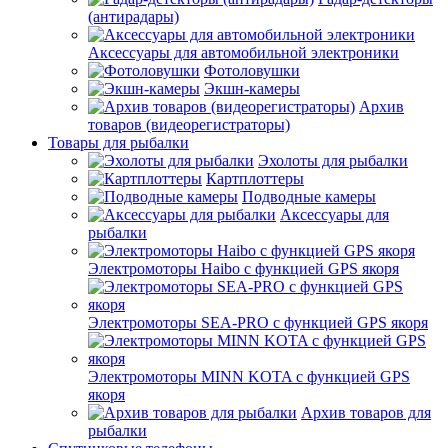
(антирадары)
Аксессуары для автомобильной электроники
Фотоловушки
Экшн-камеры
Архив
товаров (видеорегистраторы)
Товары для рыбалки
Эхолоты для рыбалки
Картплоттеры
Подводные камеры
Аксессуары для
рыбалки
Электромоторы Haibo с функцией GPS якоря
Электромоторы SEA-PRO с функцией GPS якоря
Электромоторы MINN KOTA с функцией GPS
якоря
Архив товаров для
рыбалки