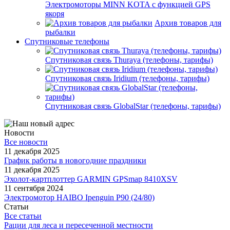
Электромоторы MINN KOTA с функцией GPS
якоря
Архив товаров для
рыбалки
Спутниковые телефоны
Спутниковая связь Thuraya (телефоны, тарифы)
Спутниковая связь Iridium (телефоны, тарифы)
Спутниковая связь GlobalStar (телефоны, тарифы)
Новости
Все новости
11 декабря 2025
График работы в новогодние праздники
11 декабря 2025
Эхолот-картплоттер GARMIN GPSmap 8410XSV
11 сентября 2024
Электромотор HAIBO Ipenguin P90 (24/80)
Статьи
Все статьи
Рации для леса и пересеченной местности