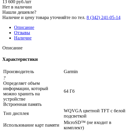
13 600
руб.
/шт
Нет в наличии
Нашли дешевле?
Наличие и цену товара уточняйте по тел.
8 (342) 241-05-14
Описание
Отзывы
Наличие
Описание
Характеристики
Производитель
Garmin
?
Определяет объем
информации, который
64 Гб
можно хранить на
устройстве
Встроенная память
WQVGA цветной TFT с белой
Тип дисплея
подсветкой
MicroSD™ (не входит в
Использование карт памяти
комплект)