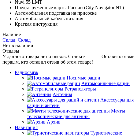
Nuvi 55 LMT
Предзагруженные карты России (City Navigator NT)
Автомобильная подставка на присоске
Автомобильный кабель питания
Краткая инструкция
Наличие
Склад, Склад
Нет в наличии
Отзывы
У данного товара нет отзывов. Станьте
Оставить отзыв
первым, кто оставил отзыв об этом товаре!
Радиосвязь
Носимые рации
Автомобильные рации
Ретрансляторы
Антенны
Аксессуары для
раций и антенн
Мачты
телескопические для антенны
Архив
Навигация
Туристические