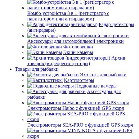
Комбо-устройства 3 в 1 (регистратор с
навигатором или антирадаром)
Радар-детекторы
(антирадары)
Аксессуары для автомобильной электроники
Фотоловушки
Экшн-камеры
Архив
товаров (видеорегистраторы)
Товары для рыбалки
Эхолоты для рыбалки
Картплоттеры
Подводные камеры
Аксессуары для
рыбалки
Электромоторы Haibo с функцией GPS якоря
Электромоторы SEA-PRO с функцией GPS якоря