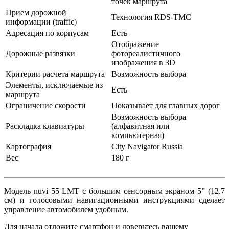
точек маршрута
Прием дорожной
Технология RDS-TMC
информации (traffic)
Адресация по корпусам
Есть
Отображение
Дорожные развязки
фотореалистичного
изображения в 3D
Критерии расчета маршрута
Возможность выбора
Элементы, исключаемые из
Есть
маршрута
Ограничение скорости
Показывает для главных дорог
Возможность выбора
Раскладка клавиатуры
(алфавитная или
компьютерная)
Картография
City Navigator Russia
Вес
180 г
Модель nuvi 55 LMT с большим сенсорным экраном 5” (12.7
см) и голосовыми навигационными инструкциями сделает
управление автомобилем удобным.
Для начала отложите смартфон и доверьтесь вашему