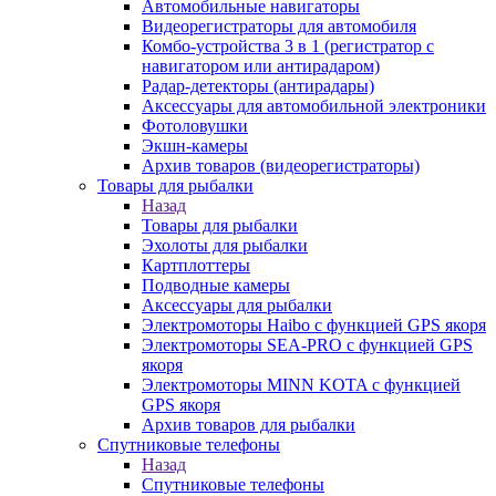
Автомобильные навигаторы
Видеорегистраторы для автомобиля
Комбо-устройства 3 в 1 (регистратор с
навигатором или антирадаром)
Радар-детекторы (антирадары)
Аксессуары для автомобильной электроники
Фотоловушки
Экшн-камеры
Архив товаров (видеорегистраторы)
Товары для рыбалки
Назад
Товары для рыбалки
Эхолоты для рыбалки
Картплоттеры
Подводные камеры
Аксессуары для рыбалки
Электромоторы Haibo с функцией GPS якоря
Электромоторы SEA-PRO с функцией GPS
якоря
Электромоторы MINN KOTA с функцией
GPS якоря
Архив товаров для рыбалки
Спутниковые телефоны
Назад
Спутниковые телефоны