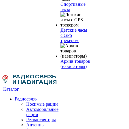
Спортивные
часы
Детские часы
с GPS
трекером
Архив товаров
(навигаторы)
Каталог
Радиосвязь
Носимые рации
Автомобильные
рации
Ретрансляторы
Антенны