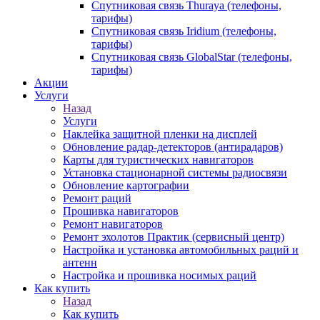
Спутниковая связь Thuraya (телефоны,
тарифы)
Спутниковая связь Iridium (телефоны,
тарифы)
Спутниковая связь GlobalStar (телефоны,
тарифы)
Акции
Услуги
Назад
Услуги
Наклейка защитной пленки на дисплей
Обновление радар-детекторов (антирадаров)
Карты для туристических навигаторов
Установка стационарной системы радиосвязи
Обновление картографии
Ремонт раций
Прошивка навигаторов
Ремонт навигаторов
Ремонт эхолотов Практик (сервисный центр)
Настройка и установка автомобильных раций и
антенн
Настройка и прошивка носимых раций
Как купить
Назад
Как купить