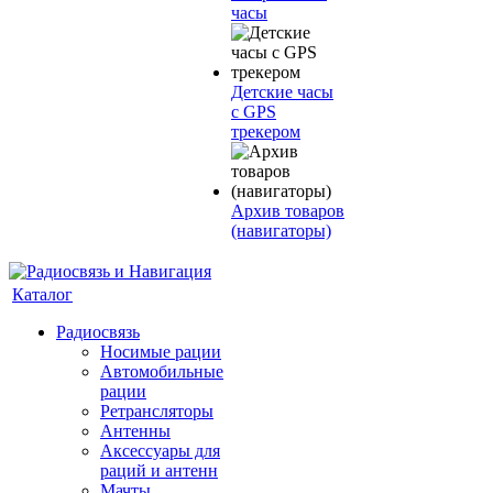
часы
Детские часы
с GPS
трекером
Архив товаров
(навигаторы)
Каталог
Радиосвязь
Носимые рации
Автомобильные
рации
Ретрансляторы
Антенны
Аксессуары для
раций и антенн
Мачты