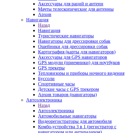
Аксессуары для раций и антенн
Мачты телескопические для антенны
Архив
Навигация
Назад
Навигация
Туристические навигаторы
Навигаторы для дрессировки собак
Ошейники для дрессировки собак
Картография (карты для навигаторов)
Аксессуары для GPS навигаторов
GPS модули (приемники) для ноутбуков
GPS трекеры
Тепловизоры и приборы ночного видения
Буссоли
Спортивные часы
Детские часы с GPS трекером
Архив товаров (навигаторы)
Автоэлектроника
Назад
Автоэлектроника
Автомобильные навигаторы
Видеорегистраторы для автомобиля
Комбо-устройства 3 в 1 (регистратор с
навигатором или антирадаром)