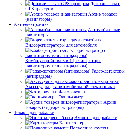
Детские часы с
GPS трекером
Архив товаров
(навигаторы)
Автоэлектроника
Автомобильные
навигаторы
Видеорегистраторы для автомобиля
Комбо-устройства 3 в 1 (регистратор с
навигатором или антирадаром)
Радар-детекторы
(антирадары)
Аксессуары для автомобильной электроники
Фотоловушки
Экшн-камеры
Архив
товаров (видеорегистраторы)
Товары для рыбалки
Эхолоты для рыбалки
Картплоттеры
Подводные камеры