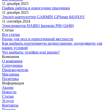
11 декабря 2025
График работы в новогодние праздники
11 декабря 2025
Эхолот-картплоттер GARMIN GPSmap 8410XSV
11 сентября 2024
Электромотор HAIBO Ipenguin P90 (24/80)
Статьи
Все статьи
Рации для леса и пересеченной местности
Как выбрать портативную радиостанцию, подходящую для
ваших условий
Что выбрать: телефон или рацию?
Компания
О компании
Сотрудники
Производители
Магазины
Политика
Информация
Акции
Новости
Статьи
Услуги
Контакты
Помощь