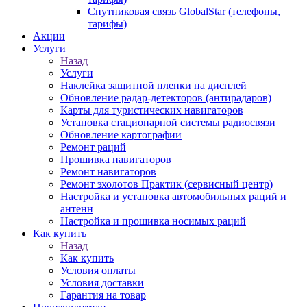
Спутниковая связь GlobalStar (телефоны,
тарифы)
Акции
Услуги
Назад
Услуги
Наклейка защитной пленки на дисплей
Обновление радар-детекторов (антирадаров)
Карты для туристических навигаторов
Установка стационарной системы радиосвязи
Обновление картографии
Ремонт раций
Прошивка навигаторов
Ремонт навигаторов
Ремонт эхолотов Практик (сервисный центр)
Настройка и установка автомобильных раций и
антенн
Настройка и прошивка носимых раций
Как купить
Назад
Как купить
Условия оплаты
Условия доставки
Гарантия на товар