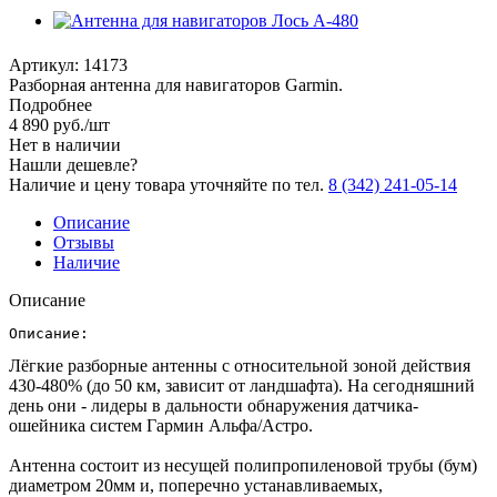
Артикул:
14173
Разборная антенна для навигаторов Garmin.
Подробнее
4 890
руб.
/шт
Нет в наличии
Нашли дешевле?
Наличие и цену товара уточняйте по тел.
8 (342) 241-05-14
Описание
Отзывы
Наличие
Описание
Описание:
Лёгкие разборные антенны с относительной зоной действия
430-480% (до 50 км, зависит от ландшафта). На сегодняшний
день они - лидеры в дальности обнаружения датчика-
ошейника систем Гармин Альфа/Астро.
Антенна состоит из несущей полипропиленовой трубы (бум)
диаметром 20мм и, поперечно устанавливаемых,