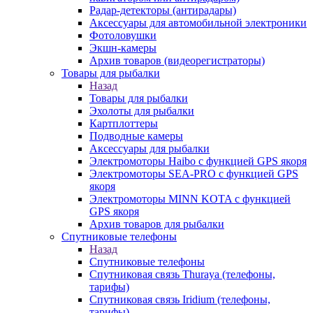
Радар-детекторы (антирадары)
Аксессуары для автомобильной электроники
Фотоловушки
Экшн-камеры
Архив товаров (видеорегистраторы)
Товары для рыбалки
Назад
Товары для рыбалки
Эхолоты для рыбалки
Картплоттеры
Подводные камеры
Аксессуары для рыбалки
Электромоторы Haibo с функцией GPS якоря
Электромоторы SEA-PRO с функцией GPS
якоря
Электромоторы MINN KOTA с функцией
GPS якоря
Архив товаров для рыбалки
Спутниковые телефоны
Назад
Спутниковые телефоны
Спутниковая связь Thuraya (телефоны,
тарифы)
Спутниковая связь Iridium (телефоны,
тарифы)