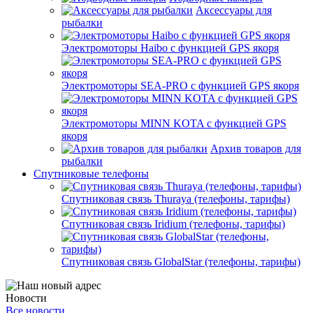
Аксессуары для
рыбалки
Электромоторы Haibo с функцией GPS якоря
Электромоторы SEA-PRO с функцией GPS якоря
Электромоторы MINN KOTA с функцией GPS
якоря
Архив товаров для
рыбалки
Спутниковые телефоны
Спутниковая связь Thuraya (телефоны, тарифы)
Спутниковая связь Iridium (телефоны, тарифы)
Спутниковая связь GlobalStar (телефоны, тарифы)
Новости
Все новости