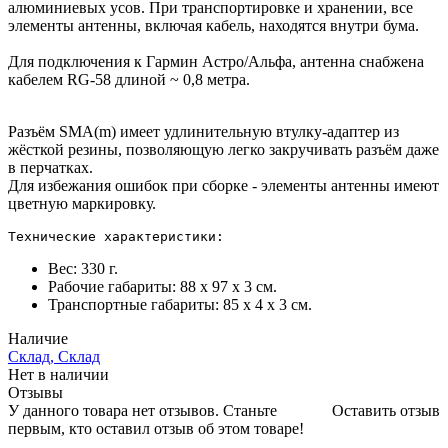
алюминиевых усов. При транспортировке и хранении, все
элементы антенны, включая кабель, находятся внутри бума.
Для подключения к Гармин Астро/Альфа, антенна снабжена
кабелем RG-58 длиной ~ 0,8 метра.
Разъём SMA(m) имеет удлинительную втулку-адаптер из
жёсткой резины, позволяющую легко закручивать разъём даже
в перчатках.
Для избежания ошибок при сборке - элементы антенны имеют
цветную маркировку.
Технические характеристики:
Вес: 330 г.
Рабочие габариты: 88 х 97 х 3 см.
Транспортные габариты: 85 х 4 х 3 см.
Наличие
Склад, Склад
Нет в наличии
Отзывы
У данного товара нет отзывов. Станьте
Оставить отзыв
первым, кто оставил отзыв об этом товаре!