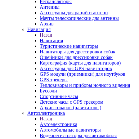
Ретрансляторы
Антенны
Аксессуары для раций и антенн
Мачты телескопические для антенны
Архив
Навигация
Назад
Навигация
Туристические навигаторы
Навигаторы для дрессировки собак
Ошейники для дрессировки собак
Картография (карты для навигаторов)
Аксессуары для GPS навигаторов
GPS модули (приемники) для ноутбуков
GPS трекеры
Тепловизоры и приборы ночного видения
Буссоли
Спортивные часы
Детские часы с GPS трекером
Архив товаров (навигаторы)
Автоэлектроника
Назад
Автоэлектроника
Автомобильные навигаторы
Видеорегистраторы для автомобиля