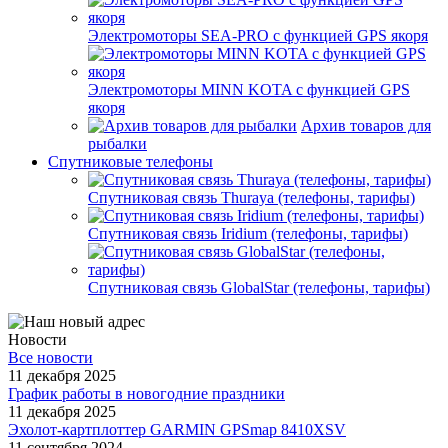
Электромоторы SEA-PRO с функцией GPS якоря
Электромоторы MINN KOTA с функцией GPS
якоря
Архив товаров для
рыбалки
Спутниковые телефоны
Спутниковая связь Thuraya (телефоны, тарифы)
Спутниковая связь Iridium (телефоны, тарифы)
Спутниковая связь GlobalStar (телефоны, тарифы)
Новости
Все новости
11 декабря 2025
График работы в новогодние праздники
11 декабря 2025
Эхолот-картплоттер GARMIN GPSmap 8410XSV
11 сентября 2024