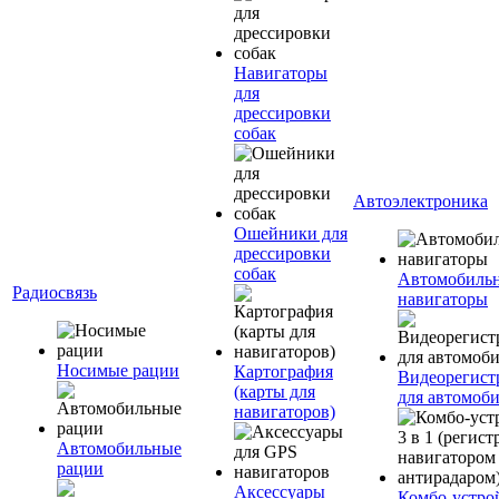
Навигаторы
для
дрессировки
собак
Автоэлектроника
Ошейники для
дрессировки
собак
Автомобиль
Радиосвязь
навигаторы
Носимые рации
Картография
Видеорегист
(карты для
для автомоб
навигаторов)
Автомобильные
рации
Аксессуары
Комбо-устро