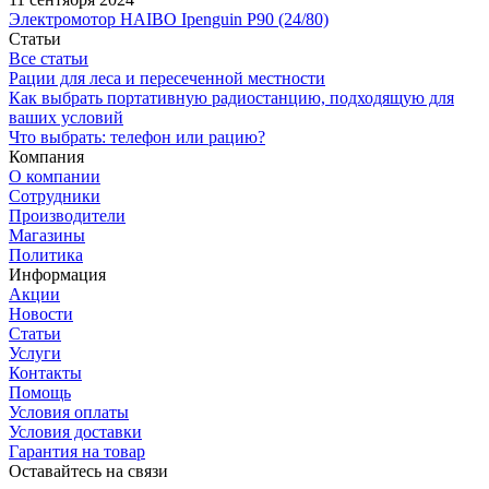
Электромотор HAIBO Ipenguin P90 (24/80)
Статьи
Все статьи
Рации для леса и пересеченной местности
Как выбрать портативную радиостанцию, подходящую для
ваших условий
Что выбрать: телефон или рацию?
Компания
О компании
Сотрудники
Производители
Магазины
Политика
Информация
Акции
Новости
Статьи
Услуги
Контакты
Помощь
Условия оплаты
Условия доставки
Гарантия на товар
Оставайтесь на связи