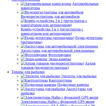
Автомобильные
навигаторы
Видеорегистраторы для автомобиля
Комбо-устройства 3 в 1 (регистратор с
навигатором или антирадаром)
Радар-детекторы
(антирадары)
Аксессуары для автомобильной электроники
Фотоловушки
Экшн-камеры
Архив
товаров (видеорегистраторы)
Товары для рыбалки
Эхолоты для рыбалки
Картплоттеры
Подводные камеры
Аксессуары для
рыбалки
Электромоторы Haibo с функцией GPS якоря