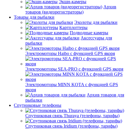
Экшн-камеры
Архив
товаров (видеорегистраторы)
Товары для рыбалки
Эхолоты для рыбалки
Картплоттеры
Подводные камеры
Аксессуары для
рыбалки
Электромоторы Haibo с функцией GPS якоря
Электромоторы SEA-PRO с функцией GPS якоря
Электромоторы MINN KOTA с функцией GPS
якоря
Архив товаров для
рыбалки
Спутниковые телефоны
Спутниковая связь Thuraya (телефоны, тарифы)
Спутниковая связь Iridium (телефоны, тарифы)