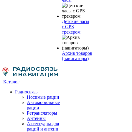
часы
Детские часы
с GPS
трекером
Архив товаров
(навигаторы)
Каталог
Радиосвязь
Носимые рации
Автомобильные
рации
Ретрансляторы
Антенны
Аксессуары для
раций и антенн