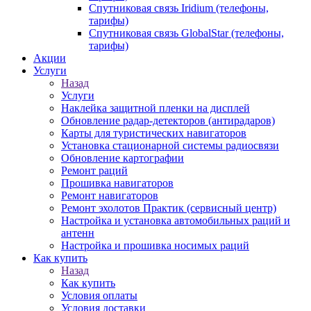
Спутниковая связь Iridium (телефоны,
тарифы)
Спутниковая связь GlobalStar (телефоны,
тарифы)
Акции
Услуги
Назад
Услуги
Наклейка защитной пленки на дисплей
Обновление радар-детекторов (антирадаров)
Карты для туристических навигаторов
Установка стационарной системы радиосвязи
Обновление картографии
Ремонт раций
Прошивка навигаторов
Ремонт навигаторов
Ремонт эхолотов Практик (сервисный центр)
Настройка и установка автомобильных раций и
антенн
Настройка и прошивка носимых раций
Как купить
Назад
Как купить
Условия оплаты
Условия доставки