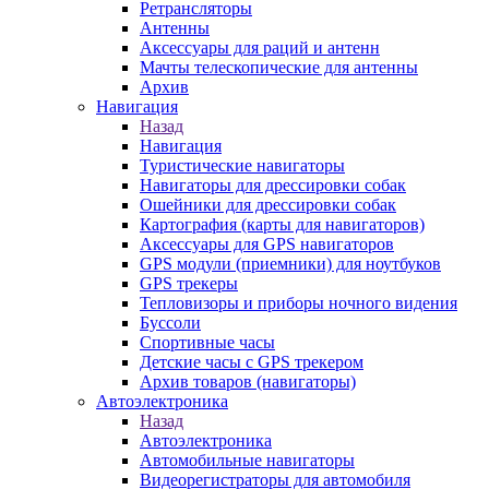
Ретрансляторы
Антенны
Аксессуары для раций и антенн
Мачты телескопические для антенны
Архив
Навигация
Назад
Навигация
Туристические навигаторы
Навигаторы для дрессировки собак
Ошейники для дрессировки собак
Картография (карты для навигаторов)
Аксессуары для GPS навигаторов
GPS модули (приемники) для ноутбуков
GPS трекеры
Тепловизоры и приборы ночного видения
Буссоли
Спортивные часы
Детские часы с GPS трекером
Архив товаров (навигаторы)
Автоэлектроника
Назад
Автоэлектроника
Автомобильные навигаторы
Видеорегистраторы для автомобиля