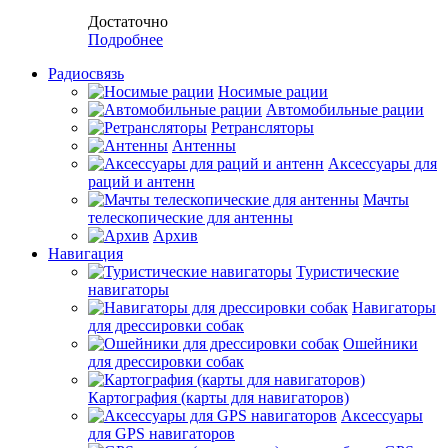
Достаточно
Подробнее
Радиосвязь
Носимые рации
Автомобильные рации
Ретрансляторы
Антенны
Аксессуары для
раций и антенн
Мачты
телескопические для антенны
Архив
Навигация
Туристические
навигаторы
Навигаторы
для дрессировки собак
Ошейники
для дрессировки собак
Картография (карты для навигаторов)
Аксессуары
для GPS навигаторов