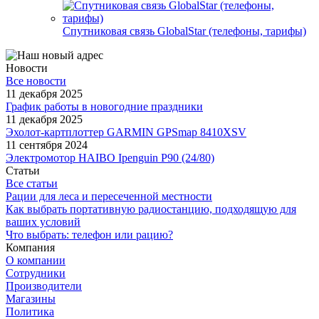
Спутниковая связь GlobalStar (телефоны, тарифы)
Новости
Все новости
11 декабря 2025
График работы в новогодние праздники
11 декабря 2025
Эхолот-картплоттер GARMIN GPSmap 8410XSV
11 сентября 2024
Электромотор HAIBO Ipenguin P90 (24/80)
Статьи
Все статьи
Рации для леса и пересеченной местности
Как выбрать портативную радиостанцию, подходящую для
ваших условий
Что выбрать: телефон или рацию?
Компания
О компании
Сотрудники
Производители
Магазины
Политика