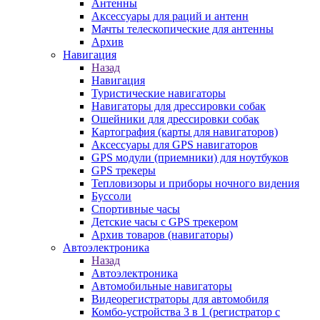
Антенны
Аксессуары для раций и антенн
Мачты телескопические для антенны
Архив
Навигация
Назад
Навигация
Туристические навигаторы
Навигаторы для дрессировки собак
Ошейники для дрессировки собак
Картография (карты для навигаторов)
Аксессуары для GPS навигаторов
GPS модули (приемники) для ноутбуков
GPS трекеры
Тепловизоры и приборы ночного видения
Буссоли
Спортивные часы
Детские часы с GPS трекером
Архив товаров (навигаторы)
Автоэлектроника
Назад
Автоэлектроника
Автомобильные навигаторы
Видеорегистраторы для автомобиля
Комбо-устройства 3 в 1 (регистратор с