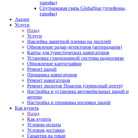
тарифы)
Спутниковая связь GlobalStar (телефоны,
тарифы)
Акции
Услуги
Назад
Услуги
Наклейка защитной пленки на дисплей
Обновление радар-детекторов (антирадаров)
Карты для туристических навигаторов
Установка стационарной системы радиосвязи
Обновление картографии
Ремонт раций
Прошивка навигаторов
Ремонт навигаторов
Ремонт эхолотов Практик (сервисный центр)
Настройка и установка автомобильных раций и
антенн
Настройка и прошивка носимых раций
Как купить
Назад
Как купить
Условия оплаты
Условия доставки
Гарантия на товар