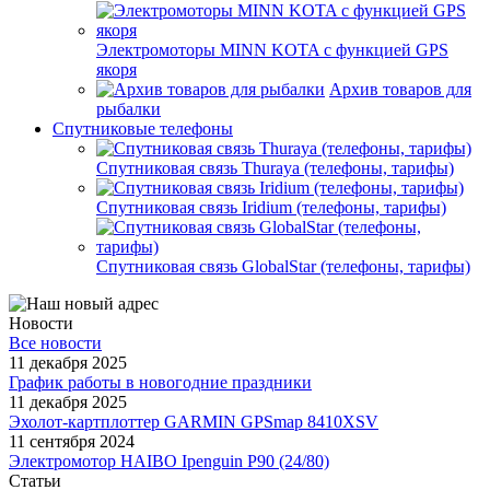
Электромоторы MINN KOTA с функцией GPS
якоря
Архив товаров для
рыбалки
Спутниковые телефоны
Спутниковая связь Thuraya (телефоны, тарифы)
Спутниковая связь Iridium (телефоны, тарифы)
Спутниковая связь GlobalStar (телефоны, тарифы)
Новости
Все новости
11 декабря 2025
График работы в новогодние праздники
11 декабря 2025
Эхолот-картплоттер GARMIN GPSmap 8410XSV
11 сентября 2024
Электромотор HAIBO Ipenguin P90 (24/80)
Статьи