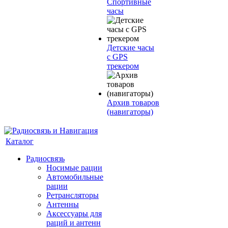
Спортивные
часы
Детские часы
с GPS
трекером
Архив товаров
(навигаторы)
Каталог
Радиосвязь
Носимые рации
Автомобильные
рации
Ретрансляторы
Антенны
Аксессуары для
раций и антенн