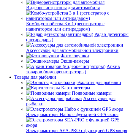
Видеорегистраторы для автомобиля
Комбо-устройства 3 в 1 (регистратор с
навигатором или антирадаром)
Радар-детекторы
(антирадары)
Аксессуары для автомобильной электроники
Фотоловушки
Экшн-камеры
Архив
товаров (видеорегистраторы)
Товары для рыбалки
Эхолоты для рыбалки
Картплоттеры
Подводные камеры
Аксессуары для
рыбалки
Электромоторы Haibo с функцией GPS якоря
Электромоторы SEA-PRO с функцией GPS якоря