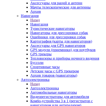
Аксессуары для раций и антенн
Мачты телескопические для антенны
Архив
Навигация
Назад
Навигация
Туристические навигаторы
Навигаторы для дрессировки собак
Ошейники для дрессировки собак
Картография (карты для навигаторов)
Аксессуары для GPS навигаторов
GPS модули (приемники) для ноутбуков
GPS трекеры
Тепловизоры и приборы ночного видения
Буссоли
Спортивные часы
Детские часы с GPS трекером
Архив товаров (навигаторы)
Автоэлектроника
Назад
Автоэлектроника
Автомобильные навигаторы
Видеорегистраторы для автомобиля
Комбо-устройства 3 в 1 (регистратор с
навигатором или антирадаром)