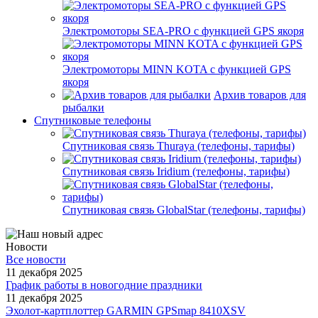
Электромоторы SEA-PRO с функцией GPS якоря
Электромоторы MINN KOTA с функцией GPS
якоря
Архив товаров для
рыбалки
Спутниковые телефоны
Спутниковая связь Thuraya (телефоны, тарифы)
Спутниковая связь Iridium (телефоны, тарифы)
Спутниковая связь GlobalStar (телефоны, тарифы)
Новости
Все новости
11 декабря 2025
График работы в новогодние праздники
11 декабря 2025
Эхолот-картплоттер GARMIN GPSmap 8410XSV