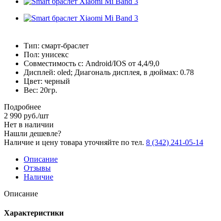
Тип:
смарт-браслет
Пол:
унисекс
Совместимость с:
Android/IOS от 4,4/9,0
Дисплей:
oled;
Диагональ дисплея, в дюймах:
0.78
Цвет: черный
Вес: 20гр.
Подробнее
2 990
руб.
/шт
Нет в наличии
Нашли дешевле?
Наличие и цену товара уточняйте по тел.
8 (342) 241-05-14
Описание
Отзывы
Наличие
Описание
Характеристики