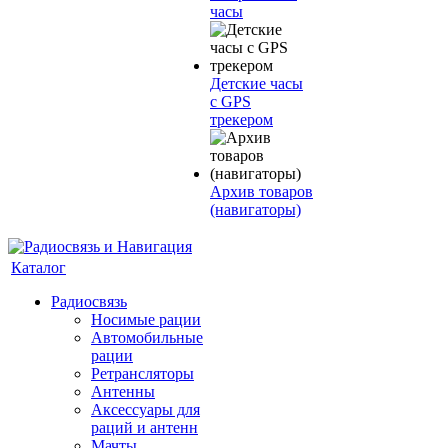
часы
Детские часы
с GPS
трекером
Архив товаров
(навигаторы)
Каталог
Радиосвязь
Носимые рации
Автомобильные
рации
Ретрансляторы
Антенны
Аксессуары для
раций и антенн
Мачты