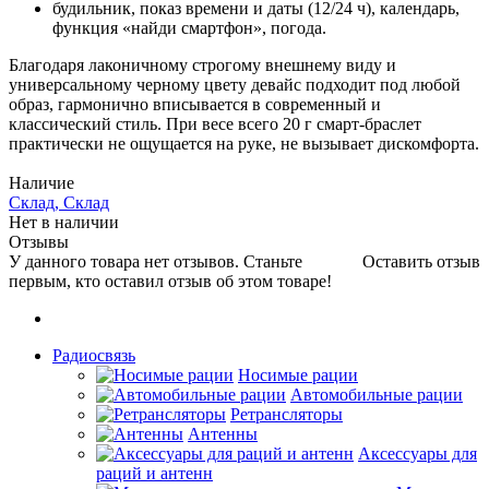
будильник, показ времени и даты (12/24 ч), календарь,
функция «найди смартфон», погода.
Благодаря лаконичному строгому внешнему виду и
универсальному черному цвету девайс подходит под любой
образ, гармонично вписывается в современный и
классический стиль. При весе всего 20 г смарт-браслет
практически не ощущается на руке, не вызывает дискомфорта.
Наличие
Склад, Склад
Нет в наличии
Отзывы
У данного товара нет отзывов. Станьте
Оставить отзыв
первым, кто оставил отзыв об этом товаре!
Радиосвязь
Носимые рации
Автомобильные рации
Ретрансляторы
Антенны
Аксессуары для
раций и антенн