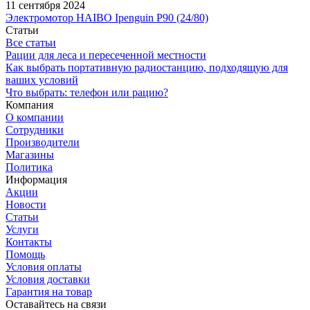
11 сентября 2024
Электромотор HAIBO Ipenguin P90 (24/80)
Статьи
Все статьи
Рации для леса и пересеченной местности
Как выбрать портативную радиостанцию, подходящую для
ваших условий
Что выбрать: телефон или рацию?
Компания
О компании
Сотрудники
Производители
Магазины
Политика
Информация
Акции
Новости
Статьи
Услуги
Контакты
Помощь
Условия оплаты
Условия доставки
Гарантия на товар
Оставайтесь на связи