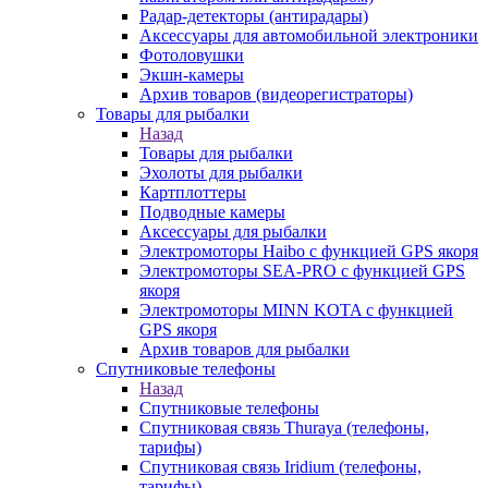
Радар-детекторы (антирадары)
Аксессуары для автомобильной электроники
Фотоловушки
Экшн-камеры
Архив товаров (видеорегистраторы)
Товары для рыбалки
Назад
Товары для рыбалки
Эхолоты для рыбалки
Картплоттеры
Подводные камеры
Аксессуары для рыбалки
Электромоторы Haibo с функцией GPS якоря
Электромоторы SEA-PRO с функцией GPS
якоря
Электромоторы MINN KOTA с функцией
GPS якоря
Архив товаров для рыбалки
Спутниковые телефоны
Назад
Спутниковые телефоны
Спутниковая связь Thuraya (телефоны,
тарифы)
Спутниковая связь Iridium (телефоны,
тарифы)