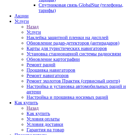
Спутниковая связь GlobalStar (телефоны,
тарифы)
Акции
Услуги
Назад
Услуги
Наклейка защитной пленки на дисплей
Обновление радар-детекторов (антирадаров)
Карты для туристических навигаторов
Установка стационарной системы радиосвязи
Обновление картографии
Ремонт раций
Прошивка навигаторов
Ремонт навигаторов
Ремонт эхолотов Практик (сервисный центр)
Настройка и установка автомобильных раций и
антенн
Настройка и прошивка носимых раций
Как купить
Назад
Как купить
Условия оплаты
Условия доставки
Гарантия на товар