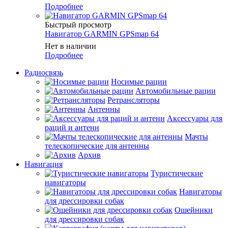
Подробнее
Быстрый просмотр
Навигатор GARMIN GPSmap 64
Нет в наличии
Подробнее
Радиосвязь
Носимые рации
Автомобильные рации
Ретрансляторы
Антенны
Аксессуары для
раций и антенн
Мачты
телескопические для антенны
Архив
Навигация
Туристические
навигаторы
Навигаторы
для дрессировки собак
Ошейники
для дрессировки собак