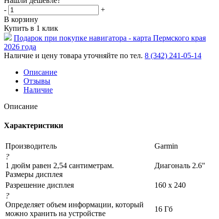
Нашли дешевле?
-
+
В корзину
Купить в 1 клик
Подарок при покупке навигатора - карта Пермского края
2026 года
Наличие и цену товара уточняйте по тел.
8 (342) 241-05-14
Описание
Отзывы
Наличие
Описание
Характеристики
Производитель
Garmin
?
1 дюйм равен 2,54 сантиметрам.
Диагональ 2.6"
Размеры дисплея
Разрешение дисплея
160 x 240
?
Определяет объем информации, который
16 Гб
можно хранить на устройстве