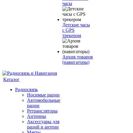
часы
Детские часы
с GPS
трекером
Архив товаров
(навигаторы)
Каталог
Радиосвязь
Носимые рации
Автомобильные
рации
Ретрансляторы
Антенны
Аксессуары для
раций и антенн
Мачты