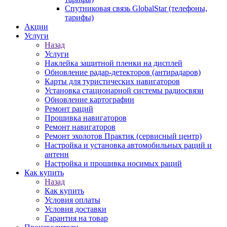
Спутниковая связь GlobalStar (телефоны,
тарифы)
Акции
Услуги
Назад
Услуги
Наклейка защитной пленки на дисплей
Обновление радар-детекторов (антирадаров)
Карты для туристических навигаторов
Установка стационарной системы радиосвязи
Обновление картографии
Ремонт раций
Прошивка навигаторов
Ремонт навигаторов
Ремонт эхолотов Практик (сервисный центр)
Настройка и установка автомобильных раций и
антенн
Настройка и прошивка носимых раций
Как купить
Назад
Как купить
Условия оплаты
Условия доставки
Гарантия на товар