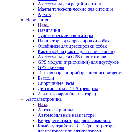
Аксессуары для раций и антенн
Мачты телескопические для антенны
Архив
Навигация
Назад
Навигация
Туристические навигаторы
Навигаторы для дрессировки собак
Ошейники для дрессировки собак
Картография (карты для навигаторов)
Аксессуары для GPS навигаторов
GPS модули (приемники) для ноутбуков
GPS трекеры
Тепловизоры и приборы ночного видения
Буссоли
Спортивные часы
Детские часы с GPS трекером
Архив товаров (навигаторы)
Автоэлектроника
Назад
Автоэлектроника
Автомобильные навигаторы
Видеорегистраторы для автомобиля
Комбо-устройства 3 в 1 (регистратор с
навигатором или антирадаром)