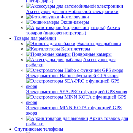
(антирадары)
Аксессуары для автомобильной электроники
Фотоловушки
Экшн-камеры
Архив
товаров (видеорегистраторы)
Товары для рыбалки
Эхолоты для рыбалки
Картплоттеры
Подводные камеры
Аксессуары для
рыбалки
Электромоторы Haibo с функцией GPS якоря
Электромоторы SEA-PRO с функцией GPS якоря
Электромоторы MINN KOTA с функцией GPS
якоря
Архив товаров для
рыбалки
Спутниковые телефоны