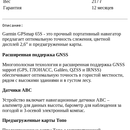
Вес
217 г
Гарантия
12 месяцев
Описание:
Garmin GPSmap 65S - это прочный портативный навигатор
предлагает оптимальную точность слежения, цветной
дисплей 2,6” и предзагруженные карты.
Расширенная поддержка GNSS
Многополосная технология и расширенная поддержка GNSS
support (GPS, ГЛОНАСС, Galileo, QZSS и IRNSS)
обеспечивают оптимальную точность в гористой местности,
рядом с высокими зданиями и в густом лесу.
Датчики ABC
Устройство включает навигационные датчики ABC –
альтиметр для данных высоты, барометр для наблюдения за
погодой и 3-осевой электронный компас.
Предзагруженные карты Топо