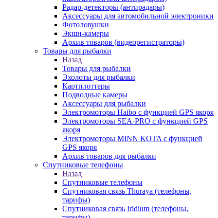
Радар-детекторы (антирадары)
Аксессуары для автомобильной электроники
Фотоловушки
Экшн-камеры
Архив товаров (видеорегистраторы)
Товары для рыбалки
Назад
Товары для рыбалки
Эхолоты для рыбалки
Картплоттеры
Подводные камеры
Аксессуары для рыбалки
Электромоторы Haibo с функцией GPS якоря
Электромоторы SEA-PRO с функцией GPS
якоря
Электромоторы MINN KOTA с функцией
GPS якоря
Архив товаров для рыбалки
Спутниковые телефоны
Назад
Спутниковые телефоны
Спутниковая связь Thuraya (телефоны,
тарифы)
Спутниковая связь Iridium (телефоны,
тарифы)