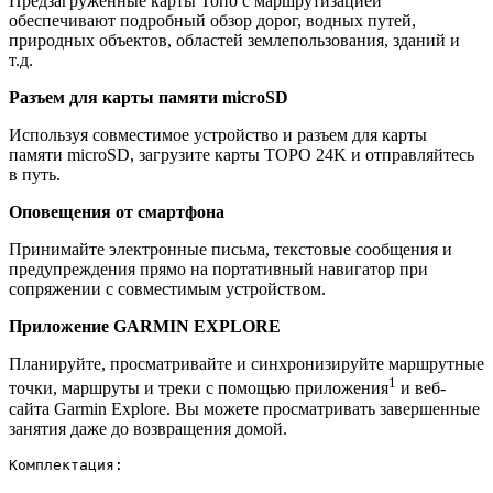
Предзагруженные карты Топо с маршрутизацией
обеспечивают подробный обзор дорог, водных путей,
природных объектов, областей землепользования, зданий и
т.д.
Разъем для карты памяти microSD
Используя совместимое устройство и разъем для карты
памяти microSD, загрузите карты TOPO 24K и отправляйтесь
в путь.
Оповещения от смартфона
Принимайте электронные письма, текстовые сообщения и
предупреждения прямо на портативный навигатор при
сопряжении с совместимым устройством.
Приложение GARMIN EXPLORE
Планируйте, просматривайте и синхронизируйте маршрутные
1
точки, маршруты и треки с помощью приложения
и веб-
сайта Garmin Explore. Вы можете просматривать завершенные
занятия даже до возвращения домой.
Комплектация: