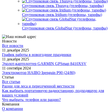
Спутниковая связь Thuraya (телефоны, тарифы)
Спутниковая связь Iridium (телефоны, тарифы)
Спутниковая связь GlobalStar (телефоны, тарифы)
Новости
Все новости
11 декабря 2025
График работы в новогодние праздники
11 декабря 2025
Эхолот-картплоттер GARMIN GPSmap 8410XSV
11 сентября 2024
Электромотор HAIBO Ipenguin P90 (24/80)
Статьи
Все статьи
Рации для леса и пересеченной местности
Как выбрать портативную радиостанцию, подходящую для
ваших условий
Что выбрать: телефон или рацию?
Компания
О компании