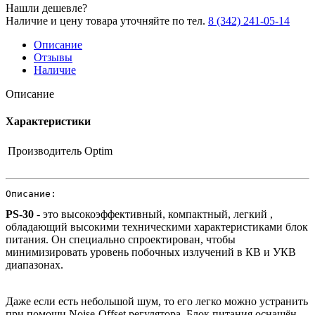
Нашли дешевле?
Наличие и цену товара уточняйте по тел.
8 (342) 241-05-14
Описание
Отзывы
Наличие
Описание
Характеристики
Производитель
Optim
Описание:
PS-30
- это высокоэффективный, компактный, легкий ,
обладающий высокими техническими характеристиками блок
питания. Он специально спроектирован, чтобы
минимизировать уровень побочных излучений в КВ и УКВ
диапазонах.
Даже если есть небольшой шум, то его легко можно устранить
при помощи Noise-Offset регулятора. Блок питания оснащён