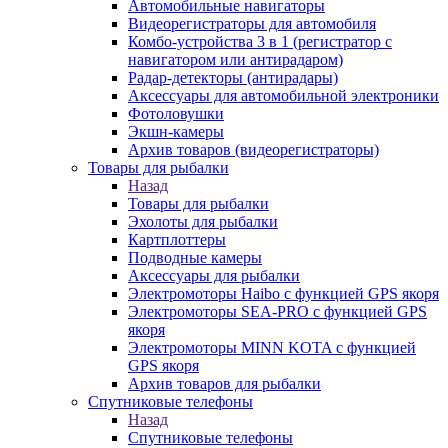
Автомобильные навигаторы
Видеорегистраторы для автомобиля
Комбо-устройства 3 в 1 (регистратор с
навигатором или антирадаром)
Радар-детекторы (антирадары)
Аксессуары для автомобильной электроники
Фотоловушки
Экшн-камеры
Архив товаров (видеорегистраторы)
Товары для рыбалки
Назад
Товары для рыбалки
Эхолоты для рыбалки
Картплоттеры
Подводные камеры
Аксессуары для рыбалки
Электромоторы Haibo с функцией GPS якоря
Электромоторы SEA-PRO с функцией GPS
якоря
Электромоторы MINN KOTA с функцией
GPS якоря
Архив товаров для рыбалки
Спутниковые телефоны
Назад
Спутниковые телефоны