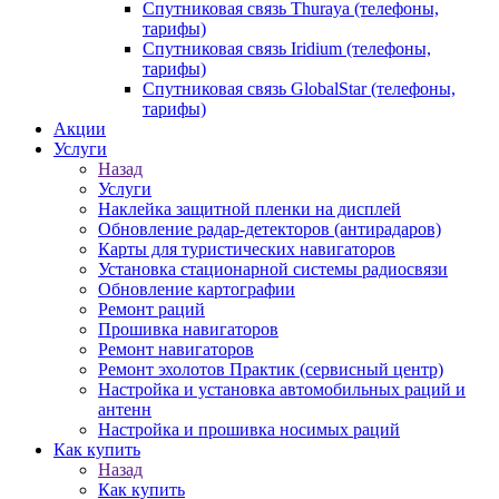
Спутниковая связь Thuraya (телефоны,
тарифы)
Спутниковая связь Iridium (телефоны,
тарифы)
Спутниковая связь GlobalStar (телефоны,
тарифы)
Акции
Услуги
Назад
Услуги
Наклейка защитной пленки на дисплей
Обновление радар-детекторов (антирадаров)
Карты для туристических навигаторов
Установка стационарной системы радиосвязи
Обновление картографии
Ремонт раций
Прошивка навигаторов
Ремонт навигаторов
Ремонт эхолотов Практик (сервисный центр)
Настройка и установка автомобильных раций и
антенн
Настройка и прошивка носимых раций
Как купить
Назад
Как купить