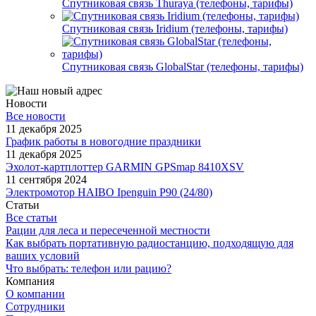
Спутниковая связь Thuraya (телефоны, тарифы)
Спутниковая связь Iridium (телефоны, тарифы)
Спутниковая связь GlobalStar (телефоны, тарифы)
Новости
Все новости
11 декабря 2025
График работы в новогодние праздники
11 декабря 2025
Эхолот-картплоттер GARMIN GPSmap 8410XSV
11 сентября 2024
Электромотор HAIBO Ipenguin P90 (24/80)
Статьи
Все статьи
Рации для леса и пересеченной местности
Как выбрать портативную радиостанцию, подходящую для
ваших условий
Что выбрать: телефон или рацию?
Компания
О компании
Сотрудники