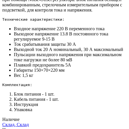
комбинированным, стрелочным измерительным прибором с
подсветкой, для контроля тока и напряжения.
Технические характеристики:
Входное напряжение 220 В переменного тока
Выходное напряжение 13.8 В постоянного тока
регулируемое 9-15 В
Ток срабатывания защиты 30 А
Выходной ток 20 А номинальный, 30 А максимальный
Пульсации выходного напряжения при максимальном
токе нагрузки не более 80 мВ
Плавкий предохранитель 5А
Габариты 150×70×220 мм
Вес 1,5 кг
Комплектация:
Блок питания - 1 шт.
Кабель питания - 1 шт.
Инструкция
Упаковка
Наличие
Склад, Склад