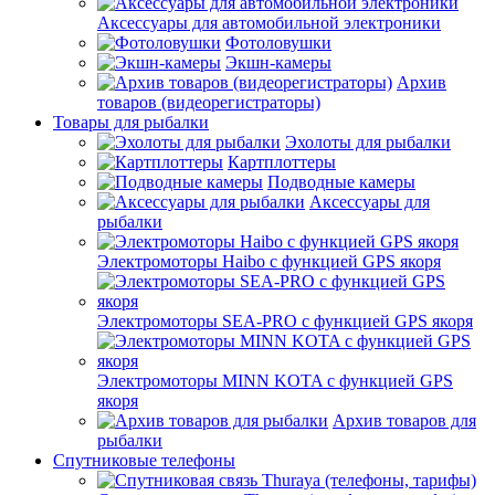
Аксессуары для автомобильной электроники
Фотоловушки
Экшн-камеры
Архив
товаров (видеорегистраторы)
Товары для рыбалки
Эхолоты для рыбалки
Картплоттеры
Подводные камеры
Аксессуары для
рыбалки
Электромоторы Haibo с функцией GPS якоря
Электромоторы SEA-PRO с функцией GPS якоря
Электромоторы MINN KOTA с функцией GPS
якоря
Архив товаров для
рыбалки
Спутниковые телефоны