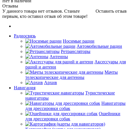
Нет в наличии
Отзывы
У данного товара нет отзывов. Станьте
Оставить отзыв
первым, кто оставил отзыв об этом товаре!
Радиосвязь
Носимые рации
Автомобильные рации
Ретрансляторы
Антенны
Аксессуары для
раций и антенн
Мачты
телескопические для антенны
Архив
Навигация
Туристические
навигаторы
Навигаторы
для дрессировки собак
Ошейники
для дрессировки собак