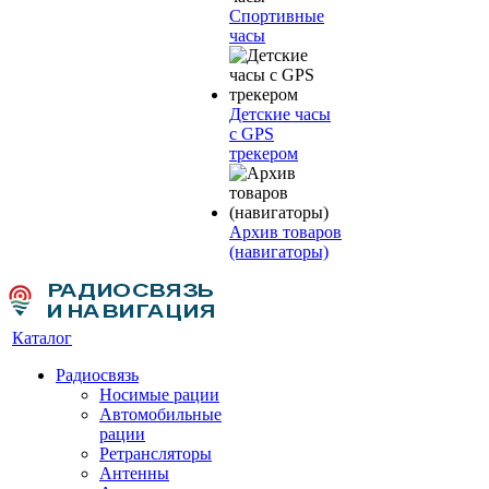
Спортивные
часы
Детские часы
с GPS
трекером
Архив товаров
(навигаторы)
Каталог
Радиосвязь
Носимые рации
Автомобильные
рации
Ретрансляторы
Антенны