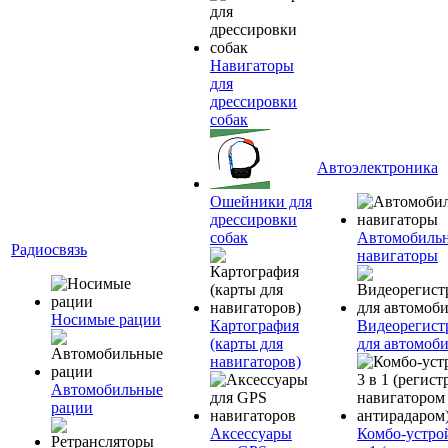
Навигаторы
для
дрессировки
собак
Автоэлектроника
Ошейники для
дрессировки
собак
Автомобиль
Радиосвязь
навигаторы
Носимые рации
Картография
Видеорегист
(карты для
для автомоб
навигаторов)
Автомобильные
рации
Аксессуары
Комбо-устро