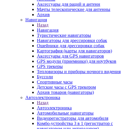
Аксессуары для раций и антенн
Мачты телескопические для антенны
Архив
Навигация
Назад
Навигация
Туристические навигаторы
Навигаторы для дрессировки собак
Ошейники для дрессировки собак
Картография (карты для навигаторов)
Аксессуары для GPS навигаторов
GPS модули (приемники) для ноутбуков
GPS трекеры
Тепловизоры и приборы ночного видения
Буссоли
Спортивные часы
Детские часы с GPS трекером
Архив товаров (навигаторы)
Автоэлектроника
Назад
Автоэлектроника
Автомобильные навигаторы
Видеорегистраторы для автомобиля
Комбо-устройства 3 в 1 (регистратор с
навигатором или антирадаром)