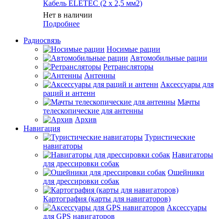
Кабель ELETEC (2 х 2,5 мм2)
Нет в наличии
Подробнее
Радиосвязь
Носимые рации
Автомобильные рации
Ретрансляторы
Антенны
Аксессуары для
раций и антенн
Мачты
телескопические для антенны
Архив
Навигация
Туристические
навигаторы
Навигаторы
для дрессировки собак
Ошейники
для дрессировки собак
Картография (карты для навигаторов)
Аксессуары
для GPS навигаторов