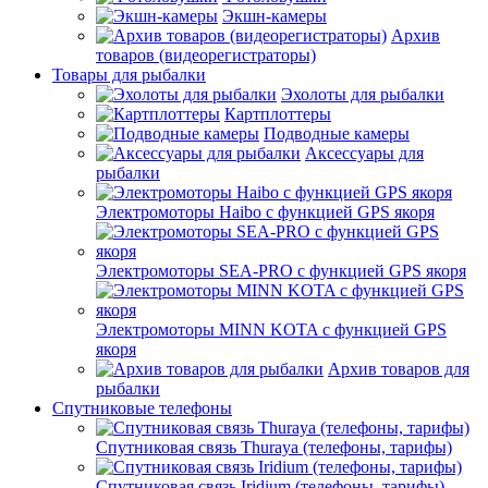
Экшн-камеры
Архив
товаров (видеорегистраторы)
Товары для рыбалки
Эхолоты для рыбалки
Картплоттеры
Подводные камеры
Аксессуары для
рыбалки
Электромоторы Haibo с функцией GPS якоря
Электромоторы SEA-PRO с функцией GPS якоря
Электромоторы MINN KOTA с функцией GPS
якоря
Архив товаров для
рыбалки
Спутниковые телефоны
Спутниковая связь Thuraya (телефоны, тарифы)
Спутниковая связь Iridium (телефоны, тарифы)