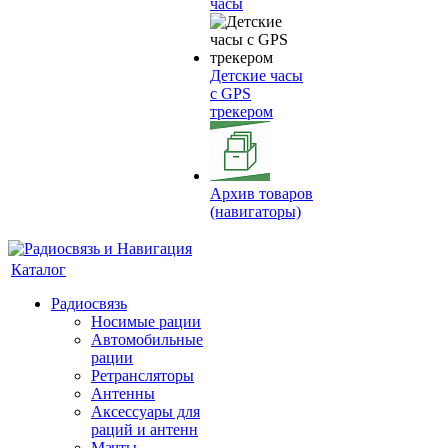
часы
Детские часы
с GPS
трекером
Архив товаров
(навигаторы)
Каталог
Радиосвязь
Носимые рации
Автомобильные
рации
Ретрансляторы
Антенны
Аксессуары для
раций и антенн
Мачты