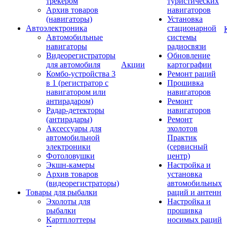
трекером
туристических
Архив товаров
навигаторов
(навигаторы)
Установка
Автоэлектроника
стационарной
Автомобильные
системы
навигаторы
радиосвязи
Видеорегистраторы
Обновление
для автомобиля
Акции
картографии
Комбо-устройства 3
Ремонт раций
в 1 (регистратор с
Прошивка
навигатором или
навигаторов
антирадаром)
Ремонт
Радар-детекторы
навигаторов
(антирадары)
Ремонт
Аксессуары для
эхолотов
автомобильной
Практик
электроники
(сервисный
Фотоловушки
центр)
Экшн-камеры
Настройка и
Архив товаров
установка
(видеорегистраторы)
автомобильных
Товары для рыбалки
раций и антенн
Эхолоты для
Настройка и
рыбалки
прошивка
Картплоттеры
носимых раций