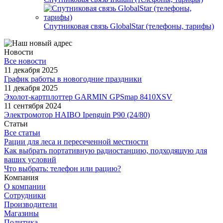
Спутниковая связь GlobalStar (телефоны, тарифы)
Новости
Все новости
11 декабря 2025
График работы в новогодние праздники
11 декабря 2025
Эхолот-картплоттер GARMIN GPSmap 8410XSV
11 сентября 2024
Электромотор HAIBO Ipenguin P90 (24/80)
Статьи
Все статьи
Рации для леса и пересеченной местности
Как выбрать портативную радиостанцию, подходящую для
ваших условий
Что выбрать: телефон или рацию?
Компания
О компании
Сотрудники
Производители
Магазины
Политика