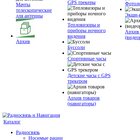
GPS трекеры
Фотол
Мачты
телескопические
Экшн-
для антенны
Тепловизоры и
приборы ночного
Архив 
видения
(видео
Архив
Буссоли
Спортивные часы
Детские часы с GPS
трекером
Архив товаров
(навигаторы)
Каталог
Радиосвязь
Носимые рации