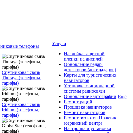
Услуги
никовые телефоны
Наклейка защитной
пленки на дисплей
Обновление радар-
детекторов (антирадаров)
Спутниковая связь
Карты для туристических
Thuraya (телефоны,
навигаторов
тарифы)
Установка стационарной
системы радиосвязи
Обновление картографии
Ещё
Ремонт раций
Спутниковая связь
Прошивка навигаторов
Iridium (телефоны,
Ремонт навигаторов
тарифы)
Ремонт эхолотов Практик
(сервисный центр)
Настройка и установка