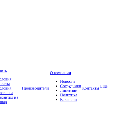
пить
О компании
словия
Новости
платы
Сотрудники
Ещё
словия
Производители
Контакты
Лицензии
оставки
Политика
арантия на
Вакансии
овар