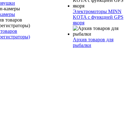
овушки
Электромоторы MINN
камеры
KOTA с функцией GPS
якоря
товаров
регистраторы)
Архив товаров для
рыбалки