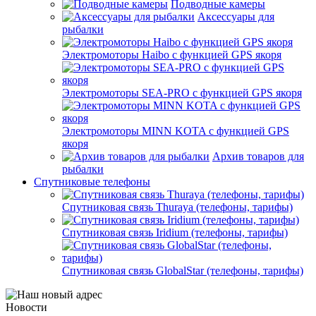
Подводные камеры
Аксессуары для
рыбалки
Электромоторы Haibo с функцией GPS якоря
Электромоторы SEA-PRO с функцией GPS якоря
Электромоторы MINN KOTA с функцией GPS
якоря
Архив товаров для
рыбалки
Спутниковые телефоны
Спутниковая связь Thuraya (телефоны, тарифы)
Спутниковая связь Iridium (телефоны, тарифы)
Спутниковая связь GlobalStar (телефоны, тарифы)
Новости