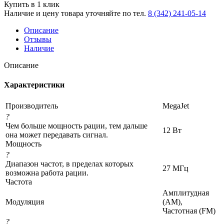
Купить в 1 клик
Наличие и цену товара уточняйте по тел.
8 (342) 241-05-14
Описание
Отзывы
Наличие
Описание
Характеристики
Производитель
MegaJet
?
Чем больше мощность рации, тем дальше
12 Вт
она может передавать сигнал.
Мощность
?
Диапазон частот, в пределах которых
27 МГц
возможна работа рации.
Частота
Амплитудная
Модуляция
(AM),
Частотная (FM)
?