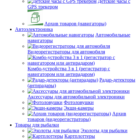
Детские часы с
GPS трекером
Архив товаров (навигаторы)
Автоэлектроника
Автомобильные
навигаторы
Видеорегистраторы для автомобиля
Комбо-устройства 3 в 1 (регистратор с
навигатором или антирадаром)
Радар-детекторы
(антирадары)
Аксессуары для автомобильной электроники
Фотоловушки
Экшн-камеры
Архив
товаров (видеорегистраторы)
Товары для рыбалки
Эхолоты для рыбалки
Картплоттеры