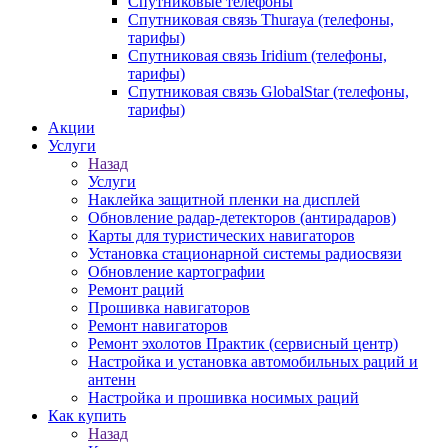
Спутниковые телефоны
Спутниковая связь Thuraya (телефоны,
тарифы)
Спутниковая связь Iridium (телефоны,
тарифы)
Спутниковая связь GlobalStar (телефоны,
тарифы)
Акции
Услуги
Назад
Услуги
Наклейка защитной пленки на дисплей
Обновление радар-детекторов (антирадаров)
Карты для туристических навигаторов
Установка стационарной системы радиосвязи
Обновление картографии
Ремонт раций
Прошивка навигаторов
Ремонт навигаторов
Ремонт эхолотов Практик (сервисный центр)
Настройка и установка автомобильных раций и
антенн
Настройка и прошивка носимых раций
Как купить
Назад