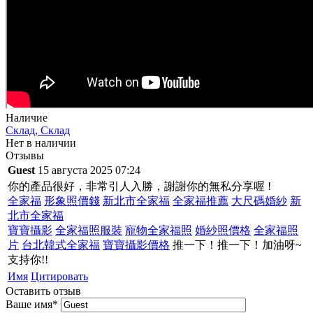
Наличие
Склад, Склад
Нет в наличии
Отзывы
Guest
15 августа 2025 07:24
你的產品很好，非常引人入勝，謝謝你的無私分享喔 !
全家福
形象照價錢
新北市全家福
全家福推薦
大尺碼婚紗
新
北市全家福
寶寶攝影
全家福照服裝
寵物全家福照
婚紗照價格
全家福照
片
台北韓式全家福
寶寶攝影價格
推一下！推一下！加油呀~
支持你!!
Имя
Цитировать
Оставить отзыв
Ваше имя
*