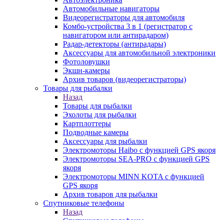
Автомобильные навигаторы
Видеорегистраторы для автомобиля
Комбо-устройства 3 в 1 (регистратор с
навигатором или антирадаром)
Радар-детекторы (антирадары)
Аксессуары для автомобильной электроники
Фотоловушки
Экшн-камеры
Архив товаров (видеорегистраторы)
Товары для рыбалки
Назад
Товары для рыбалки
Эхолоты для рыбалки
Картплоттеры
Подводные камеры
Аксессуары для рыбалки
Электромоторы Haibo с функцией GPS якоря
Электромоторы SEA-PRO с функцией GPS
якоря
Электромоторы MINN KOTA с функцией
GPS якоря
Архив товаров для рыбалки
Спутниковые телефоны
Назад