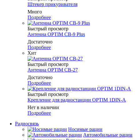
Штекер прикуривателя
Много
Подробнее
Быстрый просмотр
Антенна OPTIM CB-9 Plus
Достаточно
Подробнее
Хит
Быстрый просмотр
Антенна OPTIM CB-27
Достаточно
Подробнее
Быстрый просмотр
Крепление для радиостанции OPTIM 1DIN-A
Нет в наличии
Подробнее
Радиосвязь
Носимые рации
Автомобильные рации