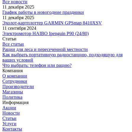
Все новости
11 декабря 2025
График работы в новогодние праздники
11 декабря 2025
Эхолот-картплоттер GARMIN GPSmap 8410XSV
11 сентября 2024
Электромотор HAIBO Ipenguin P90 (24/80)
Статьи
Все статьи
Рации для леса и пересеченной местности
Как выбрать портативную радиостанцию, подходящую для
ваших условий
Что выбрать: телефон или рацию?
Компания
О компании
Сотрудники
Производители
Магазины
Политика
Информация
Акции
Новости
Статьи
Услуги
Контакты