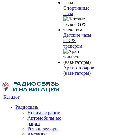
Спортивные
часы
Детские часы
с GPS
трекером
Архив товаров
(навигаторы)
Каталог
Радиосвязь
Носимые рации
Автомобильные
рации
Ретрансляторы
Антенны