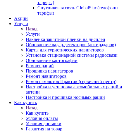
тарифы)
Спутниковая связь GlobalStar (телефоны,
тарифы)
Акции
Услуги
Назад
Услуги
Наклейка защитной пленки на дисплей
Обновление радар-детекторов (антирадаров)
Карты для туристических навигаторов
Установка стационарной системы радиосвязи
Обновление картографии
Ремонт раций
Прошивка навигаторов
Ремонт навигаторов
Ремонт эхолотов Практик (сервисный центр)
Настройка и установка автомобильных раций и
антенн
Настройка и прошивка носимых раций
Как купить
Назад
Как купить
Условия оплаты
Условия доставки
Гарантия на товар