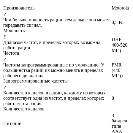
Производитель
Motorola
?
Чем больше мощность рации, тем дальше она может
0,5 Вт
передавать сигнал.
Мощность
?
UHF
Диапазон частот, в пределах которых возможна
400-520
работа рации.
МГц
Частота
?
Частоты запрограммированные по умолчанию. У
PMR
большинства раций их можно менять в пределах
(446
рабочего диапазона.
МГц)
Запрограммированные частоты
?
Количество каналов в рации, каждому из которых
соответствует одна из частот, в пределах которых
8
работает эта рация.
Количество каналов
3
батареи
Питание
типа
ААА