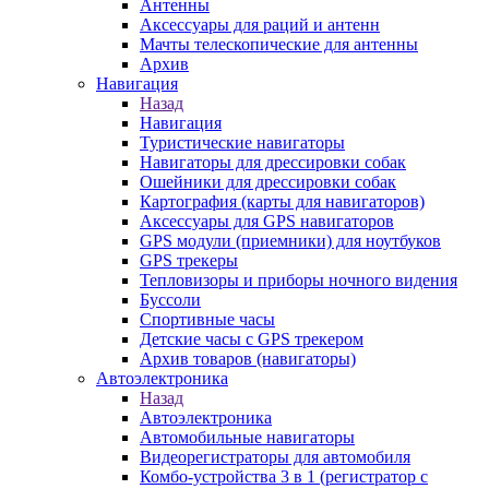
Антенны
Аксессуары для раций и антенн
Мачты телескопические для антенны
Архив
Навигация
Назад
Навигация
Туристические навигаторы
Навигаторы для дрессировки собак
Ошейники для дрессировки собак
Картография (карты для навигаторов)
Аксессуары для GPS навигаторов
GPS модули (приемники) для ноутбуков
GPS трекеры
Тепловизоры и приборы ночного видения
Буссоли
Спортивные часы
Детские часы с GPS трекером
Архив товаров (навигаторы)
Автоэлектроника
Назад
Автоэлектроника
Автомобильные навигаторы
Видеорегистраторы для автомобиля
Комбо-устройства 3 в 1 (регистратор с