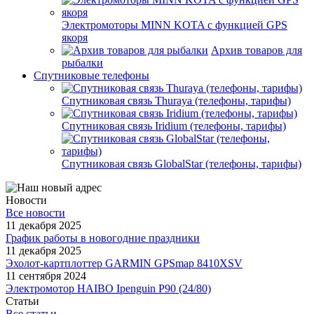
Электромоторы MINN KOTA с функцией GPS
якоря
Архив товаров для
рыбалки
Спутниковые телефоны
Спутниковая связь Thuraya (телефоны, тарифы)
Спутниковая связь Iridium (телефоны, тарифы)
Спутниковая связь GlobalStar (телефоны, тарифы)
Новости
Все новости
11 декабря 2025
График работы в новогодние праздники
11 декабря 2025
Эхолот-картплоттер GARMIN GPSmap 8410XSV
11 сентября 2024
Электромотор HAIBO Ipenguin P90 (24/80)
Статьи
Все статьи