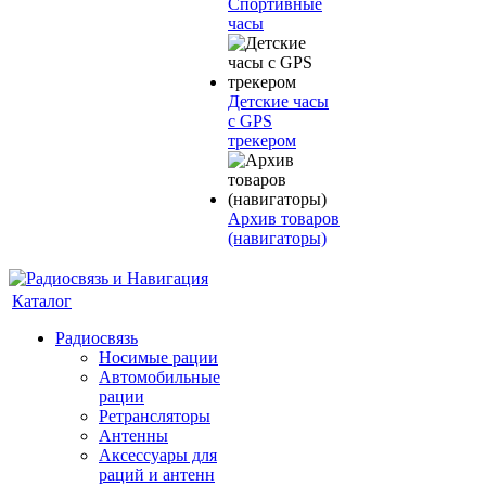
Спортивные
часы
Детские часы
с GPS
трекером
Архив товаров
(навигаторы)
Каталог
Радиосвязь
Носимые рации
Автомобильные
рации
Ретрансляторы
Антенны
Аксессуары для
раций и антенн