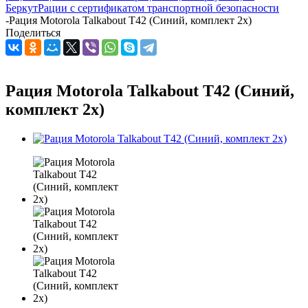
Беркут
Рации с сертификатом транспортной безопасности
-
Рация Motorola Talkabout T42 (Синий, комплект 2х)
Поделиться
Рация Motorola Talkabout T42 (Синий,
комплект 2х)