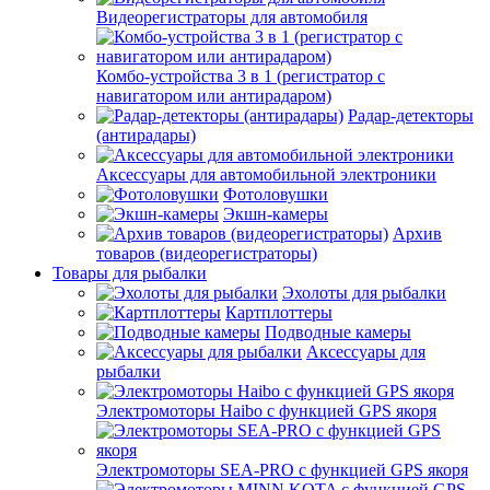
Видеорегистраторы для автомобиля
Комбо-устройства 3 в 1 (регистратор с
навигатором или антирадаром)
Радар-детекторы
(антирадары)
Аксессуары для автомобильной электроники
Фотоловушки
Экшн-камеры
Архив
товаров (видеорегистраторы)
Товары для рыбалки
Эхолоты для рыбалки
Картплоттеры
Подводные камеры
Аксессуары для
рыбалки
Электромоторы Haibo с функцией GPS якоря
Электромоторы SEA-PRO с функцией GPS якоря