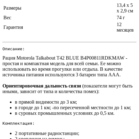
13,4 х 5
Размеры
х 2,9 см
Вес
74 г
12
Гарантия
месяцев
Описание:
Рация Motorola Talkabout T42 BLUE B4P00811RDKMAW -
простая и компактная модель для всей семьи. Ее можно
использовать во время прогулки или отдыха. В качестве
источника питания используются 3 батареи типа ААА.
Ориентировочная дальность связи
(показатели могут быть
иными, зависит от типа и количества помех):
в прямой видимости до 3 км;
в городе до 1 км; -по пересеченной местности до 1 км;
в суровых промышленных условиях до 0,5 км.
Комплектация:
2 портативные радиостанции;
2 крепления на ремень;