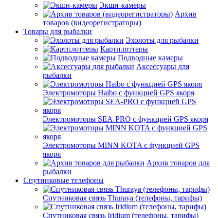
Экшн-камеры
Архив
товаров (видеорегистраторы)
Товары для рыбалки
Эхолоты для рыбалки
Картплоттеры
Подводные камеры
Аксессуары для
рыбалки
Электромоторы Haibo с функцией GPS якоря
Электромоторы SEA-PRO с функцией GPS якоря
Электромоторы MINN KOTA с функцией GPS
якоря
Архив товаров для
рыбалки
Спутниковые телефоны
Спутниковая связь Thuraya (телефоны, тарифы)
Спутниковая связь Iridium (телефоны, тарифы)