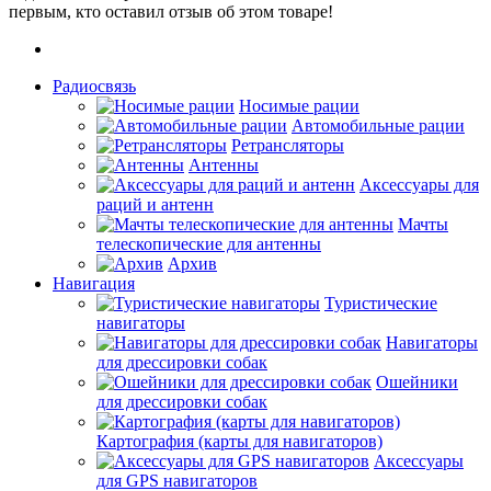
первым, кто оставил отзыв об этом товаре!
Радиосвязь
Носимые рации
Автомобильные рации
Ретрансляторы
Антенны
Аксессуары для
раций и антенн
Мачты
телескопические для антенны
Архив
Навигация
Туристические
навигаторы
Навигаторы
для дрессировки собак
Ошейники
для дрессировки собак
Картография (карты для навигаторов)
Аксессуары
для GPS навигаторов