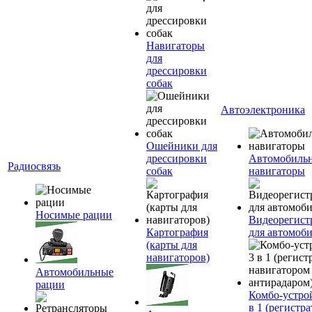
Навигаторы
для
дрессировки
собак
Автоэлектроника
Ошейники для
дрессировки
Автомобиль
Радиосвязь
собак
навигаторы
Носимые рации
Видеорегист
Картография
для автомоб
(карты для
навигаторов)
Автомобильные
рации
Комбо-устро
в 1 (регистра