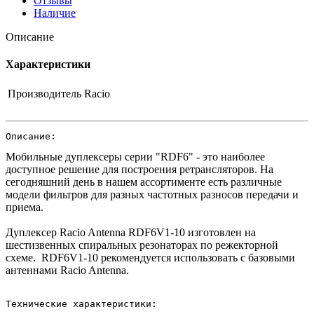
Отзывы
Наличие
Описание
Характеристики
Производитель
Racio
Описание:
Мобильные дуплексеры серии "RDF6" - это наиболее
доступное решение для построения ретрансляторов. На
сегодняшний день в нашем ассортименте есть различные
модели фильтров для разных частотных разносов передачи и
приема.
Дуплексер Racio Antenna RDF6V1-10 изготовлен на
шестизвенных спиральных резонаторах по режекторной
схеме. RDF6V1-10 рекомендуется использовать с базовыми
антеннами Racio Antenna.
Технические характеристики: