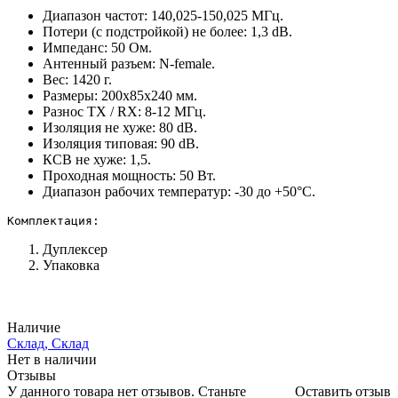
Диапазон частот: 140,025-150,025 МГц.
Потери (с подстройкой) не более: 1,3 dB.
Импеданс: 50 Ом.
Антенный разъем: N-female.
Вес: 1420 г.
Размеры: 200x85x240 мм.
Разнос TX / RX: 8-12 МГц.
Изоляция не хуже: 80 dB.
Изоляция типовая: 90 dB.
КСВ не хуже: 1,5.
Проходная мощность: 50 Вт.
Диапазон рабочих температур: -30 до +50°С.
Комплектация:
Дуплексер
Упаковка
Наличие
Склад, Склад
Нет в наличии
Отзывы
У данного товара нет отзывов. Станьте
Оставить отзыв