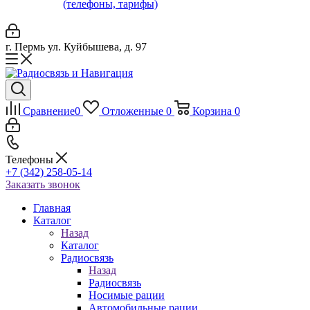
(телефоны, тарифы)
г. Пермь ул. Куйбышева, д. 97
Сравнение
0
Отложенные
0
Корзина
0
Телефоны
+7 (342) 258-05-14
Заказать звонок
Главная
Каталог
Назад
Каталог
Радиосвязь
Назад
Радиосвязь
Носимые рации
Автомобильные рации