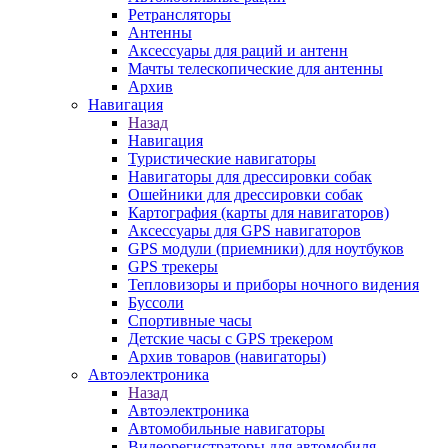
Ретрансляторы
Антенны
Аксессуары для раций и антенн
Мачты телескопические для антенны
Архив
Навигация
Назад
Навигация
Туристические навигаторы
Навигаторы для дрессировки собак
Ошейники для дрессировки собак
Картография (карты для навигаторов)
Аксессуары для GPS навигаторов
GPS модули (приемники) для ноутбуков
GPS трекеры
Тепловизоры и приборы ночного видения
Буссоли
Спортивные часы
Детские часы с GPS трекером
Архив товаров (навигаторы)
Автоэлектроника
Назад
Автоэлектроника
Автомобильные навигаторы
Видеорегистраторы для автомобиля