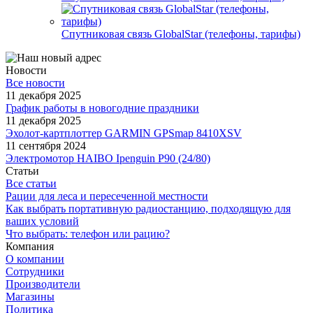
Спутниковая связь GlobalStar (телефоны, тарифы)
Новости
Все новости
11 декабря 2025
График работы в новогодние праздники
11 декабря 2025
Эхолот-картплоттер GARMIN GPSmap 8410XSV
11 сентября 2024
Электромотор HAIBO Ipenguin P90 (24/80)
Статьи
Все статьи
Рации для леса и пересеченной местности
Как выбрать портативную радиостанцию, подходящую для
ваших условий
Что выбрать: телефон или рацию?
Компания
О компании
Сотрудники
Производители
Магазины
Политика