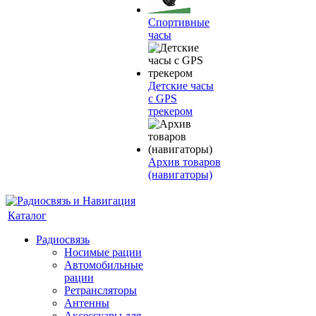
Спортивные
часы
Детские часы
с GPS
трекером
Архив товаров
(навигаторы)
Каталог
Радиосвязь
Носимые рации
Автомобильные
рации
Ретрансляторы
Антенны
Аксессуары для