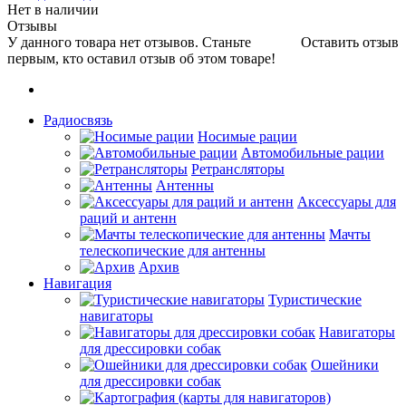
Нет в наличии
Отзывы
У данного товара нет отзывов. Станьте
Оставить отзыв
первым, кто оставил отзыв об этом товаре!
Радиосвязь
Носимые рации
Автомобильные рации
Ретрансляторы
Антенны
Аксессуары для
раций и антенн
Мачты
телескопические для антенны
Архив
Навигация
Туристические
навигаторы
Навигаторы
для дрессировки собак
Ошейники
для дрессировки собак