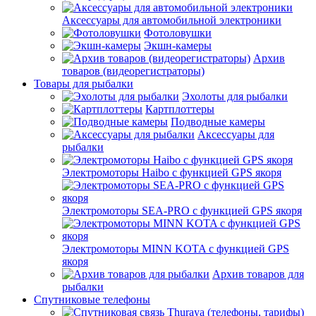
Аксессуары для автомобильной электроники
Фотоловушки
Экшн-камеры
Архив
товаров (видеорегистраторы)
Товары для рыбалки
Эхолоты для рыбалки
Картплоттеры
Подводные камеры
Аксессуары для
рыбалки
Электромоторы Haibo с функцией GPS якоря
Электромоторы SEA-PRO с функцией GPS якоря
Электромоторы MINN KOTA с функцией GPS
якоря
Архив товаров для
рыбалки
Спутниковые телефоны