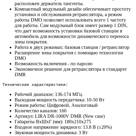
расположен держатель тангенты.
Компактный модульный дизайн обеспечивает простоту
установки и обслуживания ретранслятора, а режим
работы DMO позволяет использовать всего 1 частоту
для работы. Сам модульный блок имеет размер 1 DIN,
что дает возможность установки базовой станции в
автомобиль для возможности динамического переноса
зоны покрытия.
Работа в двух режимах: базовая станция / ретранслятор
Расширение зоны покрытия с помощью технологии
DMO
Возможность включения - по паролю
Экономичное решение для ретранслятора в стандарте
DMR
Технические характеристики:
Рабочий диапазон: 136-174 МГц.
Выходная мощность передатчика: 10-50 Вт
Режим работы: Цифровой, Аналоговый
Количество каналов: 160
Артикул: LIRA DR-1000V DMR (New case)
Габариты ВхШхГ (мм): 180х210х275
Входное напряжение зарядного: 13.8 В (±20%)
Звуковая мощность динамика: 3 Вт