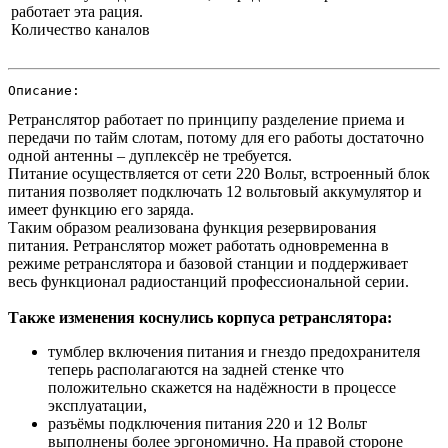
работает эта рация.
Количество каналов
Описание:
Ретранслятор работает по принципу разделение приема и
передачи по тайм слотам, потому для его работы достаточно
одной антенны – дуплексёр не требуется.
Питание осуществляется от сети 220 Вольт, встроенный блок
питания позволяет подключать 12 вольтовый аккумулятор и
имеет функцию его заряда.
Таким образом реализована функция резервирования
питания. Ретранслятор может работать одновременна в
режиме ретранслятора и базовой станции и поддерживает
весь функционал радиостанций профессиональной серии.
Также изменения коснулись корпуса ретранслятора:
тумблер включения питания и гнездо предохранителя
теперь располагаются на задней стенке что
положительно скажется на надёжности в процессе
эксплуатации,
разъёмы подключения питания 220 и 12 Вольт
выполнены более эргономично. На правой стороне