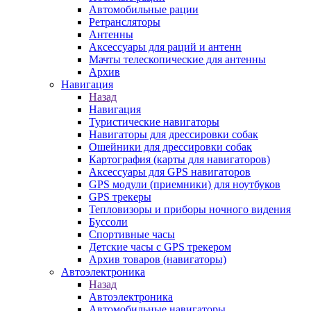
Автомобильные рации
Ретрансляторы
Антенны
Аксессуары для раций и антенн
Мачты телескопические для антенны
Архив
Навигация
Назад
Навигация
Туристические навигаторы
Навигаторы для дрессировки собак
Ошейники для дрессировки собак
Картография (карты для навигаторов)
Аксессуары для GPS навигаторов
GPS модули (приемники) для ноутбуков
GPS трекеры
Тепловизоры и приборы ночного видения
Буссоли
Спортивные часы
Детские часы с GPS трекером
Архив товаров (навигаторы)
Автоэлектроника
Назад
Автоэлектроника
Автомобильные навигаторы