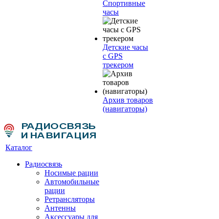
Спортивные
часы
Детские часы
с GPS
трекером
Архив товаров
(навигаторы)
Каталог
Радиосвязь
Носимые рации
Автомобильные
рации
Ретрансляторы
Антенны
Аксессуары для