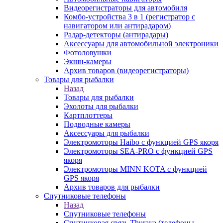
Видеорегистраторы для автомобиля
Комбо-устройства 3 в 1 (регистратор с
навигатором или антирадаром)
Радар-детекторы (антирадары)
Аксессуары для автомобильной электроники
Фотоловушки
Экшн-камеры
Архив товаров (видеорегистраторы)
Товары для рыбалки
Назад
Товары для рыбалки
Эхолоты для рыбалки
Картплоттеры
Подводные камеры
Аксессуары для рыбалки
Электромоторы Haibo с функцией GPS якоря
Электромоторы SEA-PRO с функцией GPS
якоря
Электромоторы MINN KOTA с функцией
GPS якоря
Архив товаров для рыбалки
Спутниковые телефоны
Назад
Спутниковые телефоны
Спутниковая связь Thuraya (телефоны,