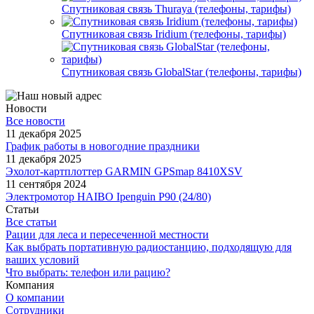
Спутниковая связь Thuraya (телефоны, тарифы)
Спутниковая связь Iridium (телефоны, тарифы)
Спутниковая связь GlobalStar (телефоны, тарифы)
Новости
Все новости
11 декабря 2025
График работы в новогодние праздники
11 декабря 2025
Эхолот-картплоттер GARMIN GPSmap 8410XSV
11 сентября 2024
Электромотор HAIBO Ipenguin P90 (24/80)
Статьи
Все статьи
Рации для леса и пересеченной местности
Как выбрать портативную радиостанцию, подходящую для
ваших условий
Что выбрать: телефон или рацию?
Компания
О компании
Сотрудники