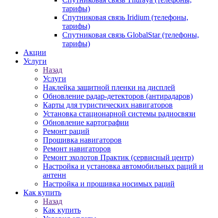
тарифы)
Спутниковая связь Iridium (телефоны,
тарифы)
Спутниковая связь GlobalStar (телефоны,
тарифы)
Акции
Услуги
Назад
Услуги
Наклейка защитной пленки на дисплей
Обновление радар-детекторов (антирадаров)
Карты для туристических навигаторов
Установка стационарной системы радиосвязи
Обновление картографии
Ремонт раций
Прошивка навигаторов
Ремонт навигаторов
Ремонт эхолотов Практик (сервисный центр)
Настройка и установка автомобильных раций и
антенн
Настройка и прошивка носимых раций
Как купить
Назад
Как купить