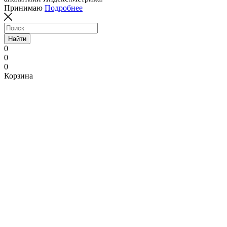
Принимаю
Подробнее
Найти
0
0
0
Корзина