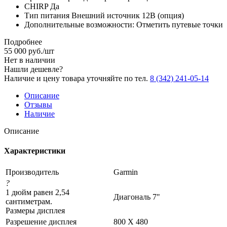
CHIRP Да
Тип питания Внешний источник 12В (опция)
Дополнительные возможности: Отметить путевые точки
Подробнее
55 000
руб.
/шт
Нет в наличии
Нашли дешевле?
Наличие и цену товара уточняйте по тел.
8 (342) 241-05-14
Описание
Отзывы
Наличие
Описание
Характеристики
Производитель
Garmin
?
1 дюйм равен 2,54
Диагональ 7"
сантиметрам.
Размеры дисплея
Разрешение дисплея
800 X 480