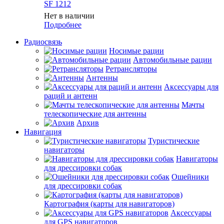
SF 1212
Нет в наличии
Подробнее
Радиосвязь
Носимые рации
Автомобильные рации
Ретрансляторы
Антенны
Аксессуары для
раций и антенн
Мачты
телескопические для антенны
Архив
Навигация
Туристические
навигаторы
Навигаторы
для дрессировки собак
Ошейники
для дрессировки собак
Картография (карты для навигаторов)
Аксессуары
для GPS навигаторов