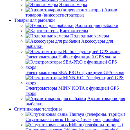
Экшн-камеры
Архив
товаров (видеорегистраторы)
Товары для рыбалки
Эхолоты для рыбалки
Картплоттеры
Подводные камеры
Аксессуары для
рыбалки
Электромоторы Haibo с функцией GPS якоря
Электромоторы SEA-PRO с функцией GPS якоря
Электромоторы MINN KOTA с функцией GPS
якоря
Архив товаров для
рыбалки
Спутниковые телефоны
Спутниковая связь Thuraya (телефоны, тарифы)
Спутниковая связь Iridium (телефоны, тарифы)