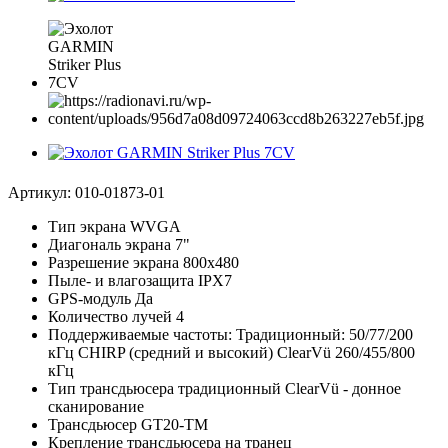
Артикул:
010-01873-01
Тип экрана WVGA
Диагональ экрана 7"
Разрешение экрана 800x480
Пыле- и влагозащита IPX7
GPS-модуль Да
Количество лучей 4
Поддерживаемые частоты: Традиционный: 50/77/200
кГц CHIRP (средний и высокий) ClearVü 260/455/800
кГц
Тип трансдьюсера традиционный ClearVü - донное
сканирование
Трансдьюсер GT20-TM
Крепление трансдьюсера на транец