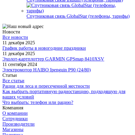
Спутниковая связь GlobalStar (телефоны, тарифы)
Новости
Все новости
11 декабря 2025
График работы в новогодние праздники
11 декабря 2025
Эхолот-картплоттер GARMIN GPSmap 8410XSV
11 сентября 2024
Электромотор HAIBO Ipenguin P90 (24/80)
Статьи
Все статьи
Рации для леса и пересеченной местности
Как выбрать портативную радиостанцию, подходящую для
ваших условий
Что выбрать: телефон или рацию?
Компания
О компании
Сотрудники
Производители
Магазины
Политика