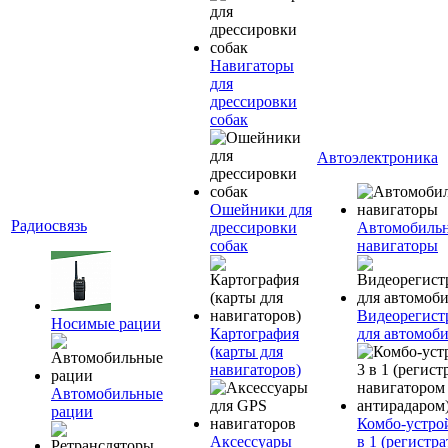
Навигаторы
для
дрессировки
собак
Автоэлектроника
Ошейники для
Радиосвязь
дрессировки
Автомобиль
собак
навигаторы
Видеорегист
Носимые рации
Картография
для автомоб
(карты для
навигаторов)
Автомобильные
рации
Комбо-устро
Аксессуары
в 1 (регистра