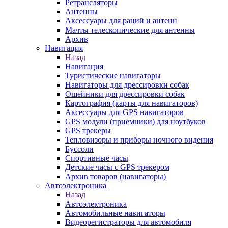
Ретрансляторы
Антенны
Аксессуары для раций и антенн
Мачты телескопические для антенны
Архив
Навигация
Назад
Навигация
Туристические навигаторы
Навигаторы для дрессировки собак
Ошейники для дрессировки собак
Картография (карты для навигаторов)
Аксессуары для GPS навигаторов
GPS модули (приемники) для ноутбуков
GPS трекеры
Тепловизоры и приборы ночного видения
Буссоли
Спортивные часы
Детские часы с GPS трекером
Архив товаров (навигаторы)
Автоэлектроника
Назад
Автоэлектроника
Автомобильные навигаторы
Видеорегистраторы для автомобиля