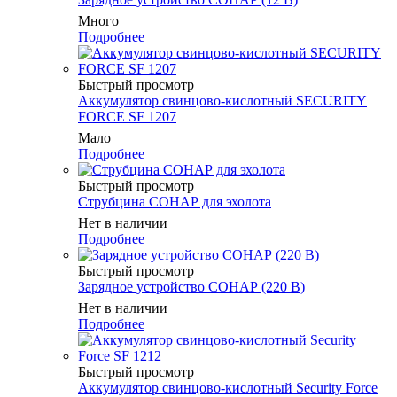
Много
Подробнее
Быстрый просмотр
Аккумулятор свинцово-кислотный SECURITY
FORCE SF 1207
Мало
Подробнее
Быстрый просмотр
Струбцина СОНАР для эхолота
Нет в наличии
Подробнее
Быстрый просмотр
Зарядное устройство СОНАР (220 В)
Нет в наличии
Подробнее
Быстрый просмотр
Аккумулятор свинцово-кислотный Security Force