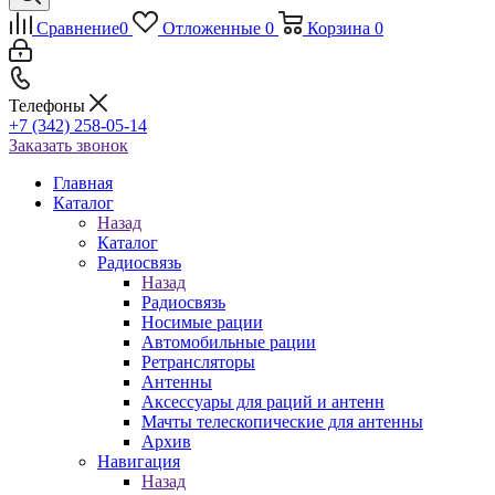
Сравнение
0
Отложенные
0
Корзина
0
Телефоны
+7 (342) 258-05-14
Заказать звонок
Главная
Каталог
Назад
Каталог
Радиосвязь
Назад
Радиосвязь
Носимые рации
Автомобильные рации
Ретрансляторы
Антенны
Аксессуары для раций и антенн
Мачты телескопические для антенны
Архив
Навигация
Назад