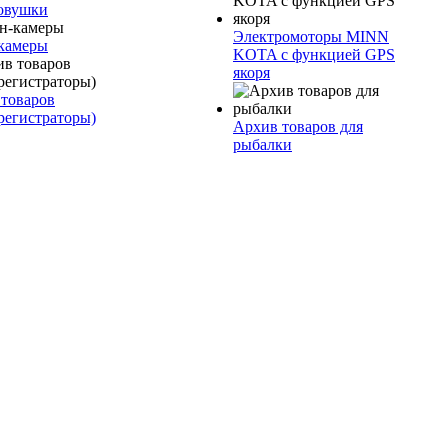
овушки
Электромоторы MINN
камеры
KOTA с функцией GPS
якоря
товаров
регистраторы)
Архив товаров для
рыбалки