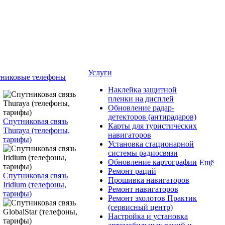
Услуги
никовые телефоны
Наклейка защитной
пленки на дисплей
Обновление радар-
детекторов (антирадаров)
Спутниковая связь
Карты для туристических
Thuraya (телефоны,
навигаторов
тарифы)
Установка стационарной
системы радиосвязи
Обновление картографии
Ещё
Ремонт раций
Спутниковая связь
Прошивка навигаторов
Iridium (телефоны,
Ремонт навигаторов
тарифы)
Ремонт эхолотов Практик
(сервисный центр)
Настройка и установка