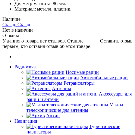
Диаметр магнита: 86 мм.
Материал: металл, пластик.
Наличие
Склад, Склад
Нет в наличии
Отзывы
У данного товара нет отзывов. Станьте
Оставить отзыв
первым, кто оставил отзыв об этом товаре!
Радиосвязь
Носимые рации
Автомобильные рации
Ретрансляторы
Антенны
Аксессуары для
раций и антенн
Мачты
телескопические для антенны
Архив
Навигация
Туристические
навигаторы