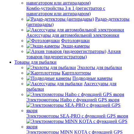
Комбо-устройства 3 в 1 (регистратор с
навигатором или антирадаром)
Радар-детекторы
(антирадары)
Аксессуары для автомобильной электроники
Фотоловушки
Экшн-камеры
Архив
товаров (видеорегистраторы)
Товары для рыбалки
Эхолоты для рыбалки
Картплоттеры
Подводные камеры
Аксессуары для
рыбалки
Электромоторы Haibo с функцией GPS якоря
Электромоторы SEA-PRO с функцией GPS якоря
Электромоторы MINN KOTA с функцией GPS