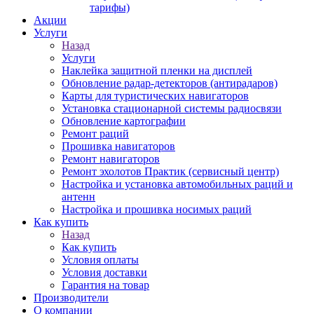
тарифы)
Акции
Услуги
Назад
Услуги
Наклейка защитной пленки на дисплей
Обновление радар-детекторов (антирадаров)
Карты для туристических навигаторов
Установка стационарной системы радиосвязи
Обновление картографии
Ремонт раций
Прошивка навигаторов
Ремонт навигаторов
Ремонт эхолотов Практик (сервисный центр)
Настройка и установка автомобильных раций и
антенн
Настройка и прошивка носимых раций
Как купить
Назад
Как купить
Условия оплаты
Условия доставки
Гарантия на товар
Производители
О компании