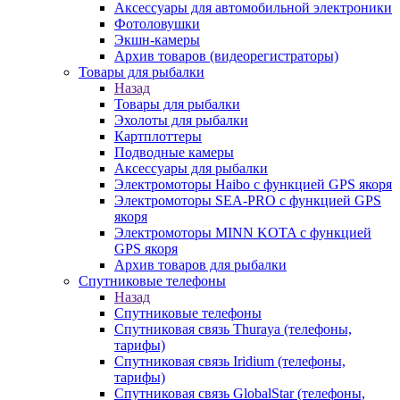
Аксессуары для автомобильной электроники
Фотоловушки
Экшн-камеры
Архив товаров (видеорегистраторы)
Товары для рыбалки
Назад
Товары для рыбалки
Эхолоты для рыбалки
Картплоттеры
Подводные камеры
Аксессуары для рыбалки
Электромоторы Haibo с функцией GPS якоря
Электромоторы SEA-PRO с функцией GPS
якоря
Электромоторы MINN KOTA с функцией
GPS якоря
Архив товаров для рыбалки
Спутниковые телефоны
Назад
Спутниковые телефоны
Спутниковая связь Thuraya (телефоны,
тарифы)
Спутниковая связь Iridium (телефоны,
тарифы)
Спутниковая связь GlobalStar (телефоны,