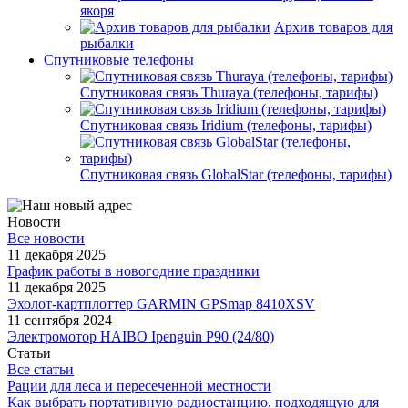
якоря
Архив товаров для
рыбалки
Спутниковые телефоны
Спутниковая связь Thuraya (телефоны, тарифы)
Спутниковая связь Iridium (телефоны, тарифы)
Спутниковая связь GlobalStar (телефоны, тарифы)
Новости
Все новости
11 декабря 2025
График работы в новогодние праздники
11 декабря 2025
Эхолот-картплоттер GARMIN GPSmap 8410XSV
11 сентября 2024
Электромотор HAIBO Ipenguin P90 (24/80)
Статьи
Все статьи
Рации для леса и пересеченной местности
Как выбрать портативную радиостанцию, подходящую для