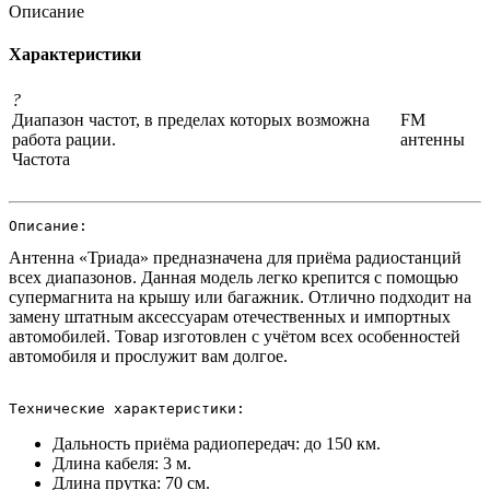
Описание
Характеристики
?
Диапазон частот, в пределах которых возможна
FM
работа рации.
антенны
Частота
Описание:
Антенна «Триада» предназначена для приёма радиостанций
всех диапазонов. Данная модель легко крепится с помощью
супермагнита на крышу или багажник. Отлично подходит на
замену штатным аксессуарам отечественных и импортных
автомобилей. Товар изготовлен с учётом всех особенностей
автомобиля и прослужит вам долгое.
Технические характеристики:
Дальность приёма радиопередач: до 150 км.
Длина кабеля: 3 м.
Длина прутка: 70 см.