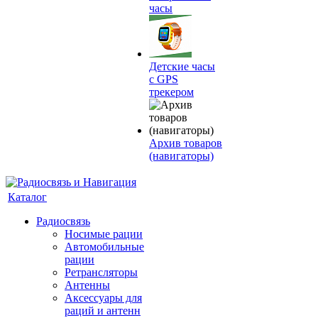
часы
Детские часы
с GPS
трекером
Архив товаров
(навигаторы)
Каталог
Радиосвязь
Носимые рации
Автомобильные
рации
Ретрансляторы
Антенны
Аксессуары для
раций и антенн