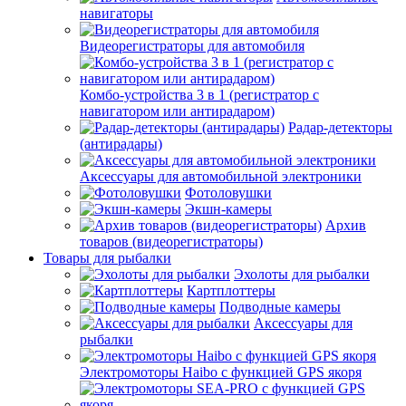
навигаторы
Видеорегистраторы для автомобиля
Комбо-устройства 3 в 1 (регистратор с
навигатором или антирадаром)
Радар-детекторы
(антирадары)
Аксессуары для автомобильной электроники
Фотоловушки
Экшн-камеры
Архив
товаров (видеорегистраторы)
Товары для рыбалки
Эхолоты для рыбалки
Картплоттеры
Подводные камеры
Аксессуары для
рыбалки
Электромоторы Haibo с функцией GPS якоря