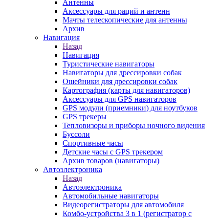
Антенны
Аксессуары для раций и антенн
Мачты телескопические для антенны
Архив
Навигация
Назад
Навигация
Туристические навигаторы
Навигаторы для дрессировки собак
Ошейники для дрессировки собак
Картография (карты для навигаторов)
Аксессуары для GPS навигаторов
GPS модули (приемники) для ноутбуков
GPS трекеры
Тепловизоры и приборы ночного видения
Буссоли
Спортивные часы
Детские часы с GPS трекером
Архив товаров (навигаторы)
Автоэлектроника
Назад
Автоэлектроника
Автомобильные навигаторы
Видеорегистраторы для автомобиля
Комбо-устройства 3 в 1 (регистратор с