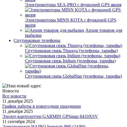
Электромоторы SEA-PRO с функцией GPS якоря
Электромоторы MINN KOTA с функцией GPS
якоря
Архив товаров для
рыбалки
Спутниковые телефоны
Спутниковая связь Thuraya (телефоны, тарифы)
Спутниковая связь Iridium (телефоны, тарифы)
Спутниковая связь GlobalStar (телефоны, тарифы)
Новости
Все новости
11 декабря 2025
График работы в новогодние праздники
11 декабря 2025
Эхолот-картплоттер GARMIN GPSmap 8410XSV
11 сентября 2024
Электромотор HAIBO Ipenguin P90 (24/80)