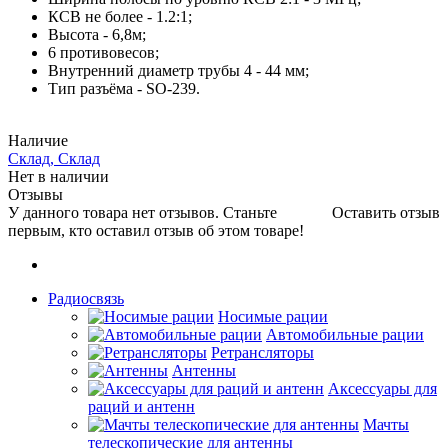
КСВ не более - 1.2:1;
Высота - 6,8м;
6 противовесов;
Внутренний диаметр трубы 4 - 44 мм;
Тип разъёма - SO-239.
Наличие
Склад, Склад
Нет в наличии
Отзывы
У данного товара нет отзывов. Станьте
Оставить отзыв
первым, кто оставил отзыв об этом товаре!
Радиосвязь
Носимые рации
Автомобильные рации
Ретрансляторы
Антенны
Аксессуары для
раций и антенн
Мачты
телескопические для антенны