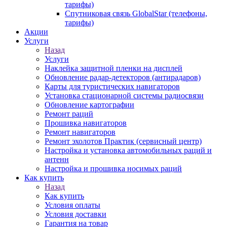
тарифы)
Спутниковая связь GlobalStar (телефоны,
тарифы)
Акции
Услуги
Назад
Услуги
Наклейка защитной пленки на дисплей
Обновление радар-детекторов (антирадаров)
Карты для туристических навигаторов
Установка стационарной системы радиосвязи
Обновление картографии
Ремонт раций
Прошивка навигаторов
Ремонт навигаторов
Ремонт эхолотов Практик (сервисный центр)
Настройка и установка автомобильных раций и
антенн
Настройка и прошивка носимых раций
Как купить
Назад
Как купить
Условия оплаты
Условия доставки
Гарантия на товар