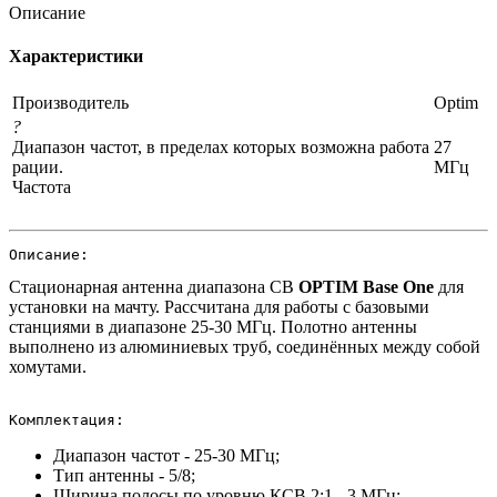
Описание
Характеристики
Производитель
Optim
?
Диапазон частот, в пределах которых возможна работа
27
рации.
МГц
Частота
Описание:
Стационарная антенна диапазона CB
OPTIM Base One
для
установки на мачту. Рассчитана для работы с базовыми
станциями в диапазоне 25-30 МГц. Полотно антенны
выполнено из алюминиевых труб, соединённых между собой
хомутами.
Комплектация:
Диапазон частот - 25-30 МГц;
Тип антенны - 5/8;
Ширина полосы по уровню КСВ 2:1 - 3 МГц;