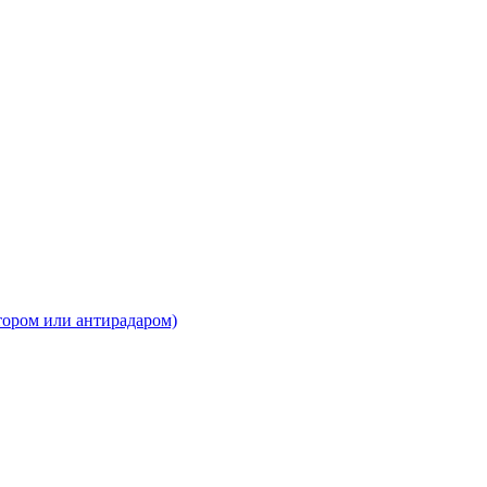
атором или антирадаром)