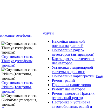
Услуги
никовые телефоны
Наклейка защитной
пленки на дисплей
Обновление радар-
детекторов (антирадаров)
Спутниковая связь
Карты для туристических
Thuraya (телефоны,
навигаторов
тарифы)
Установка стационарной
системы радиосвязи
Обновление картографии
Ещё
Ремонт раций
Спутниковая связь
Прошивка навигаторов
Iridium (телефоны,
Ремонт навигаторов
тарифы)
Ремонт эхолотов Практик
(сервисный центр)
Настройка и установка
автомобильных раций и