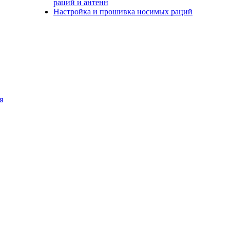
раций и антенн
Настройка и прошивка носимых раций
я