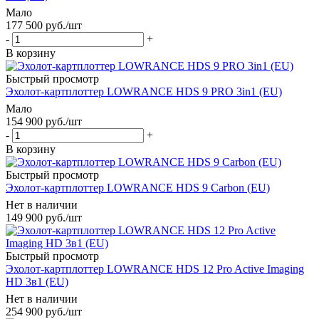
Мало
177 500
руб.
/шт
-
+
В корзину
Быстрый просмотр
Эхолот-картплоттер LOWRANCE HDS 9 PRO 3in1 (EU)
Мало
154 900
руб.
/шт
-
+
В корзину
Быстрый просмотр
Эхолот-картплоттер LOWRANCE HDS 9 Carbon (EU)
Нет в наличии
149 900
руб.
/шт
Быстрый просмотр
Эхолот-картплоттер LOWRANCE HDS 12 Pro Active Imaging
HD 3в1 (EU)
Нет в наличии
254 900
руб.
/шт