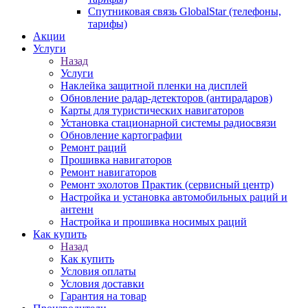
Спутниковая связь GlobalStar (телефоны,
тарифы)
Акции
Услуги
Назад
Услуги
Наклейка защитной пленки на дисплей
Обновление радар-детекторов (антирадаров)
Карты для туристических навигаторов
Установка стационарной системы радиосвязи
Обновление картографии
Ремонт раций
Прошивка навигаторов
Ремонт навигаторов
Ремонт эхолотов Практик (сервисный центр)
Настройка и установка автомобильных раций и
антенн
Настройка и прошивка носимых раций
Как купить
Назад
Как купить
Условия оплаты
Условия доставки
Гарантия на товар