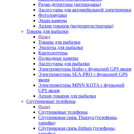
Радар-детекторы (антирадары)
Аксессуары для автомобильной электроники
Фотоловушки
Экшн-камеры
Архив товаров (видеорегистраторы)
Товары для рыбалки
Назад
Товары для рыбалки
Эхолоты для рыбалки
Картплоттеры
Подводные камеры
Аксессуары для рыбалки
Электромоторы Haibo с функцией GPS якоря
Электромоторы SEA-PRO с функцией GPS
якоря
Электромоторы MINN KOTA с функцией
GPS якоря
Архив товаров для рыбалки
Спутниковые телефоны
Назад
Спутниковые телефоны
Спутниковая связь Thuraya (телефоны,
тарифы)
Спутниковая связь Iridium (телефоны,
тарифы)