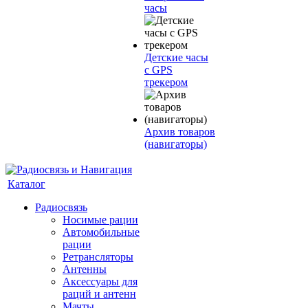
часы
Детские часы
с GPS
трекером
Архив товаров
(навигаторы)
Каталог
Радиосвязь
Носимые рации
Автомобильные
рации
Ретрансляторы
Антенны
Аксессуары для
раций и антенн
Мачты