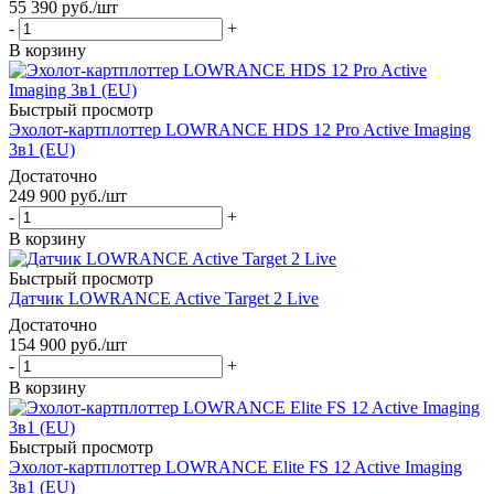
55 390
руб.
/шт
-
+
В корзину
Быстрый просмотр
Эхолот-картплоттер LOWRANCE HDS 12 Pro Active Imaging
3в1 (EU)
Достаточно
249 900
руб.
/шт
-
+
В корзину
Быстрый просмотр
Датчик LOWRANCE Active Target 2 Live
Достаточно
154 900
руб.
/шт
-
+
В корзину
Быстрый просмотр
Эхолот-картплоттер LOWRANCE Elite FS 12 Active Imaging
3в1 (EU)