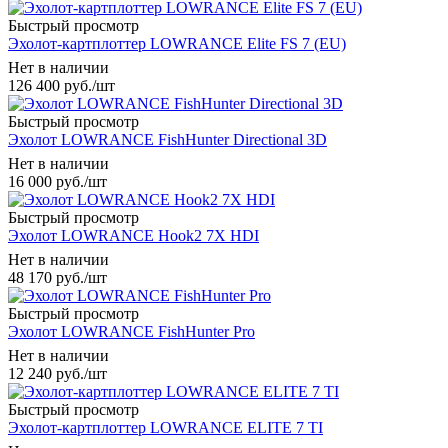
Быстрый просмотр
Эхолот-картплоттер LOWRANCE Elite FS 7 (EU)
Нет в наличии
126 400
руб.
/шт
Быстрый просмотр
Эхолот LOWRANCE FishHunter Directional 3D
Нет в наличии
16 000
руб.
/шт
Быстрый просмотр
Эхолот LOWRANCE Hook2 7X HDI
Нет в наличии
48 170
руб.
/шт
Быстрый просмотр
Эхолот LOWRANCE FishHunter Pro
Нет в наличии
12 240
руб.
/шт
Быстрый просмотр
Эхолот-картплоттер LOWRANCE ELITE 7 TI