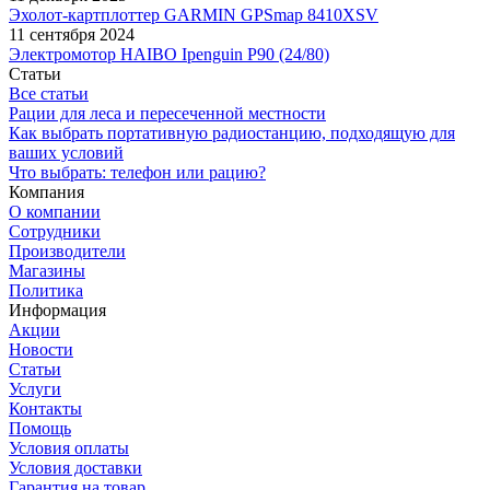
Эхолот-картплоттер GARMIN GPSmap 8410XSV
11 сентября 2024
Электромотор HAIBO Ipenguin P90 (24/80)
Статьи
Все статьи
Рации для леса и пересеченной местности
Как выбрать портативную радиостанцию, подходящую для
ваших условий
Что выбрать: телефон или рацию?
Компания
О компании
Сотрудники
Производители
Магазины
Политика
Информация
Акции
Новости
Статьи
Услуги
Контакты
Помощь
Условия оплаты
Условия доставки
Гарантия на товар