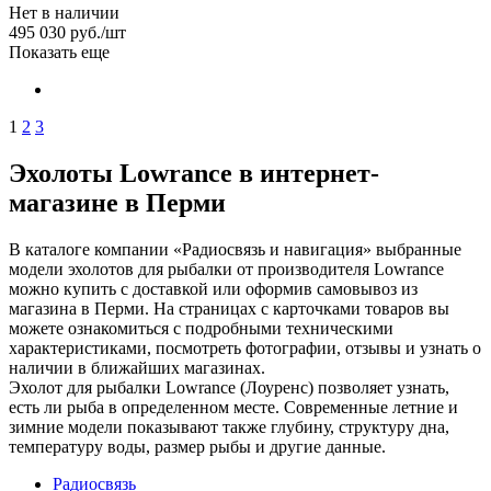
Нет в наличии
495 030
руб.
/шт
Показать еще
1
2
3
Эхолоты Lowrance в интернет-
магазине в Перми
В каталоге компании «Радиосвязь и навигация» выбранные
модели эхолотов для рыбалки от производителя Lowrance
можно купить с доставкой или оформив самовывоз из
магазина в Перми. На страницах с карточками товаров вы
можете ознакомиться с подробными техническими
характеристиками, посмотреть фотографии, отзывы и узнать о
наличии в ближайших магазинах.
Эхолот для рыбалки Lowrance (Лоуренс) позволяет узнать,
есть ли рыба в определенном месте. Современные летние и
зимние модели показывают также глубину, структуру дна,
температуру воды, размер рыбы и другие данные.
Радиосвязь