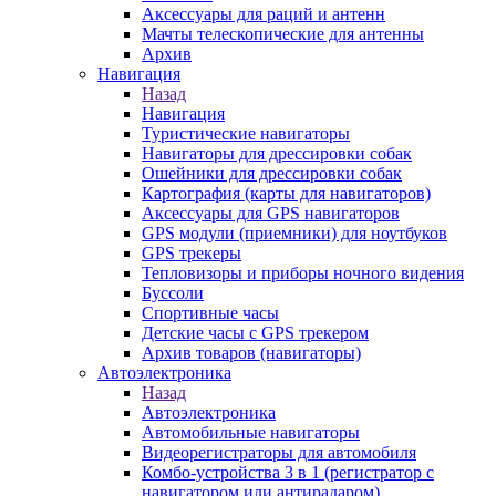
Аксессуары для раций и антенн
Мачты телескопические для антенны
Архив
Навигация
Назад
Навигация
Туристические навигаторы
Навигаторы для дрессировки собак
Ошейники для дрессировки собак
Картография (карты для навигаторов)
Аксессуары для GPS навигаторов
GPS модули (приемники) для ноутбуков
GPS трекеры
Тепловизоры и приборы ночного видения
Буссоли
Спортивные часы
Детские часы с GPS трекером
Архив товаров (навигаторы)
Автоэлектроника
Назад
Автоэлектроника
Автомобильные навигаторы
Видеорегистраторы для автомобиля
Комбо-устройства 3 в 1 (регистратор с
навигатором или антирадаром)