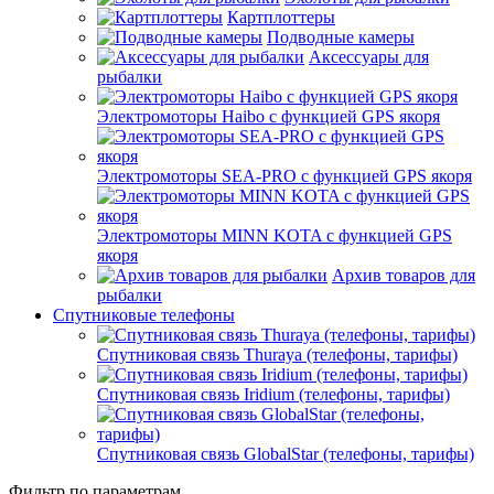
Картплоттеры
Подводные камеры
Аксессуары для
рыбалки
Электромоторы Haibo с функцией GPS якоря
Электромоторы SEA-PRO с функцией GPS якоря
Электромоторы MINN KOTA с функцией GPS
якоря
Архив товаров для
рыбалки
Спутниковые телефоны
Спутниковая связь Thuraya (телефоны, тарифы)
Спутниковая связь Iridium (телефоны, тарифы)
Спутниковая связь GlobalStar (телефоны, тарифы)
Фильтр по параметрам